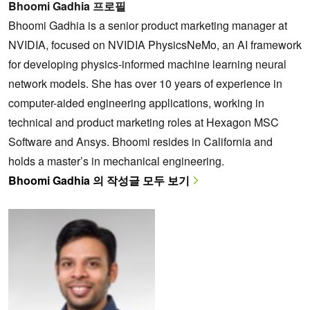
Bhoomi Gadhia 프로필
Bhoomi Gadhia is a senior product marketing manager at
NVIDIA, focused on NVIDIA PhysicsNeMo, an AI framework
for developing physics-informed machine learning neural
network models. She has over 10 years of experience in
computer-aided engineering applications, working in
technical and product marketing roles at Hexagon MSC
Software and Ansys. Bhoomi resides in California and
holds a master’s in mechanical engineering.
Bhoomi Gadhia 의 작성글 모두 보기