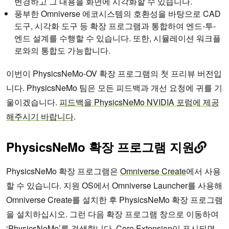
변경하고 그 내용을 화면에 시각화할 수 있습니다.
풍부한 Omniverse 에코시스템의 호환성을 바탕으로 CAD
도구, 시각화 도구 등 확장 프로그램과 통합하여 엔드-투-
엔드 설계를 수행할 수 있습니다. 또한, 시뮬레이션 워크플
로와의 통합도 가능합니다.
이번이 PhysicsNeMo-OV 확장 프로그램의 첫 프리뷰 버전입
니다. PhysicsNeMo 팀은 모든 피드백과 개선 요청에 귀를 기
울이겠습니다.
피드백을 PhysicsNeMo NVIDIA 포럼에 제공
해주시기 바랍니다
.
PhysicsNeMo 확장 프로그램 지원
PhysicsNeMo 확장 프로그램은
Omniverse Create
에서 사용
할 수 있습니다. 지원 OS에서 Omniverse Launcher를 사용해
Omniverse Create를 설치한 후 PhysicsNeMo 확장 프로그램
을 설치하십시오. 그런 다음 확장 프로그램 창으로 이동하여
‘PhysicsNeMo’를 검색합니다. Core Extension이 표시되면