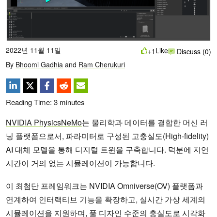
2022년 11월 11일
Like
+1
Discuss (0)
By
Bhoomi Gadhia
and
Ram Cherukuri
Reading Time:
3
minutes
NVIDIA PhysicsNeMo
는 물리학과 데이터를 결합한 머신 러
닝 플랫폼으로서, 파라미터로 구성된 고충실도(High-fidelity)
AI 대체 모델을 통해 디지털 트윈을 구축합니다. 덕분에 지연
시간이 거의 없는 시뮬레이션이 가능합니다.
이 최첨단 프레임워크는 NVIDIA Omniverse(OV) 플랫폼과
연계하여 인터랙티브 기능을 확장하고, 실시간 가상 세계의
시뮬레이션을 지원하며, 풀 디자인 수준의 충실도로 시각화