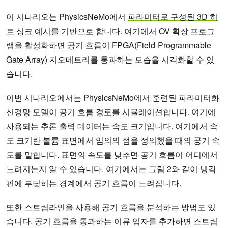
이 시나리오는 PhysicsNeMo에서
파라미터로 구성된 3D 히
트 싱크 예시
를 기반으로 합니다. 여기에서 OV 확장 프로그
램을 활성화하면 공기 흐름이 FPGA(Field-Programmable
Gate Array) 지오메트리를 통과하는 모습을 시각화할 수 있
습니다.
이번 시나리오에서는 PhysicsNeMo에서 훈련된 파라미터화
신경망 모델이 공기 흐름 경로를 시뮬레이션합니다. 여기에
사용되는 추론 출력 데이터는 속도 크기입니다. 여기에서 속
도 크기란 볼륨 표면에서 임의의 점을 정의했을 때의 공기 속
도를 말합니다. 표면의 속도를 낮추면 공기 흐름이 어디에서
느려지는지 알 수 있습니다. 여기에서는 그림 2와 같이 냉각
핀에 부딪히는 경계에서 공기 흐름이 느려집니다.
또한 스트림라인을 사용해 공기 흐름을 분석하는 방법도 있
습니다. 공기 흐름을 통과하는 이류 입자를 추가하면 스트림