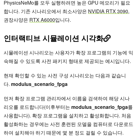
PhysicsNeMo를 모두 실행하려면 높은 GPU 메모리가 필요
합니다. 기존 시나리오에서 최소사양은
NVIDIA RTX 3090
,
권장사양은
RTX A6000
입니다.
인터랙티브 시뮬레이션 시각화
시뮬레이션 시나리오는 사용자가 확장 프로그램의 기능에 익
숙해질 수 있도록 사전 패키지 형태로 제공되는 예시입니다.
현재 확인할 수 있는 사전 구성 시나리오는 다음과 같습니
다.
modulus_scenario_fpga
먼저 확장 프로그램 관리자에서 이름을 검색하여 해당 시나
리오를 로드합니다(이후부터는
modulus_scenario_fpga
를
사용합니다). 확장 프로그램을 설치하고 활성화합니다. 처음
활성화하는 경우에는 사전 훈련된 모델을 컴퓨터로 다운로드
하여 설치해야 하기 때문에 몇 분 정도 걸릴 수 있습니다.