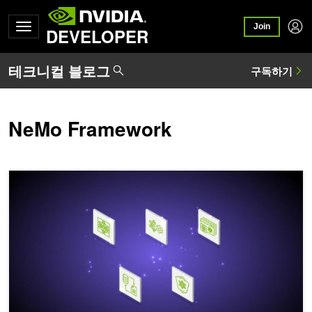
Join
DEVELOPER
NeMo Framework
LLM 기술 마스터하기: 인퍼런스 최적화