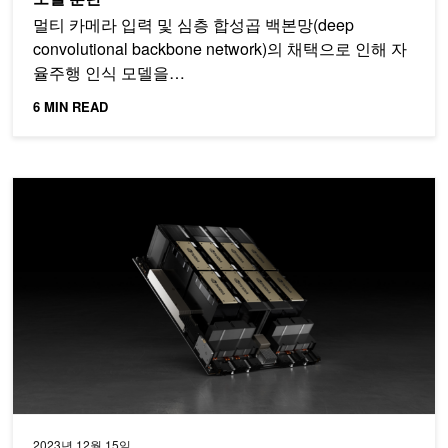
멀티 카메라 입력 및 심층 합성곱 백본망(deep
convolutional backbone network)의 채택으로 인해 자
율주행 인식 모델을…
6 MIN READ
NVIDIA H100 Tensor 코어 GPU 및 NVIDIA TensorRT-LL
2023년 12월 15일