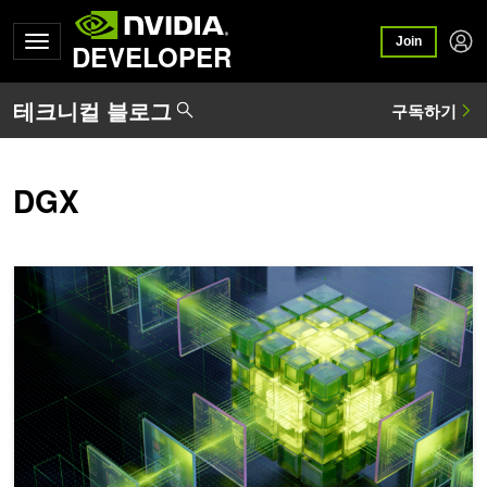
Join
DEVELOPER
DGX
DFlash 추론 가속 디코딩으로 NVIDIA Blackwell에서 최대 15배