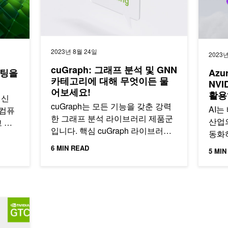
2023년 8월 24일
2023년
cuGraph: 그래프 분석 및 GNN
퓨팅을
Azu
카테고리에 대해 무엇이든 물
NVI
어보세요!
활용
최신
cuGraph는 모든 기능을 갖춘 강력
AI는
 컴퓨
한 그래프 분석 라이브러리 제품군
산업
 있
입니다. 핵심 cuGraph 라이브러리
동화
3…
에는 약 30개의 알고리즘이 포함되
열어
6 MIN READ
5 MIN
어…
운영