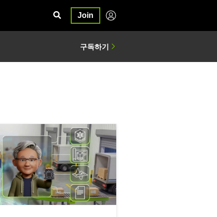
Join
A cuOpt 에이전트 스킬로 공급망 의사결정 시스템을 GPU 가속 최적