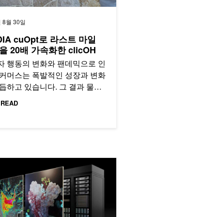
 8월 30일
DIA cuOpt로 라스트 마일
 20배 가속화한 clicOH
자 행동의 변화와 팬데믹으로 인
이커머스는 폭발적인 성장과 변화
듭하고 있습니다. 그 결과 물류
운송 회사는 택배 혁명의 최전선
 READ
서게…
C 소프트웨어로 NVIDIA Grace 및 NVIDIA Hopper 아키텍처의 