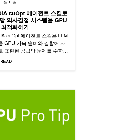
 5월 13일
DIA cuOpt 에이전트 스킬로
망 의사결정 시스템을 GPU
 최적화하기
DIA cuOpt 에이전트 스킬은 LLM
 GPU 가속 솔버와 결합해 자
로 표현된 공급망 문제를 수학
로 변환하고 최적화 결정을 도출
 READ
 LangChain Deep Agents 기
다기간 계획 워크플로를 자세히
보세요.
활용 팁: 벡터화된 메모리 접근으로 성능 향상하기