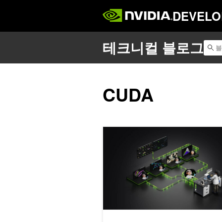
DEVELO
CUDA
NVIDIA BioNeMo Agent Too