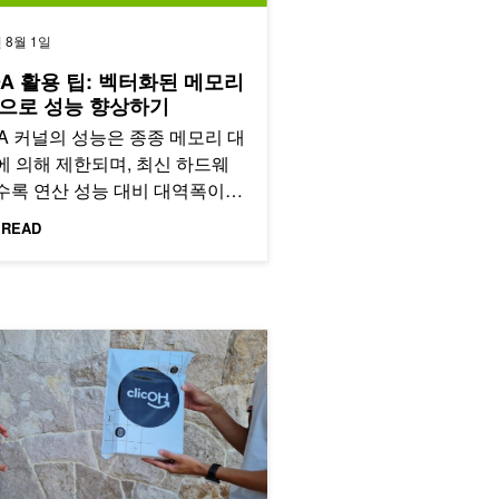
년 8월 1일
DA 활용 팁: 벡터화된 메모리
으로 성능 향상하기
A 커널의 성능은 종종 메모리 대
에 의해 제한되며, 최신 하드웨
수록 연산 성능 대비 대역폭이
적으로 부족합니다.
 READ
 cuOpt로 라스트 마일 배송을 20배 가속화한 clicOH