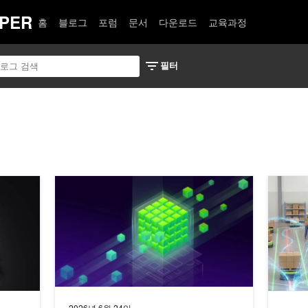
PER
홈
블로그
포럼
문서
다운로드
교육과정
lkit으로 생명과학 연구를 위한 AI 사이언티스트 구축하기
CCCL 런타임: CUDA를 위한 현대적인 C++ 런타임
NVIDI
2026년 6월 24일