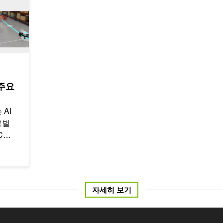
 주요
AI
로벌
C
…
자세히 보기