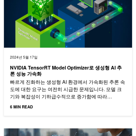
2024년 5월 17일
NVIDIA TensorRT Model Optimizer로 생성형 AI 추
론 성능 가속화
빠르게 진화하는 생성형 AI 환경에서 가속화된 추론 속
도에 대한 요구는 여전히 시급한 문제입니다. 모델 크
기와 복잡성이 기하급수적으로 증가함에 따라…
6 MIN READ
NVIDIA H100 Tensor 코어 GPU에서의 컨피덴셜 컴퓨팅 일반 액