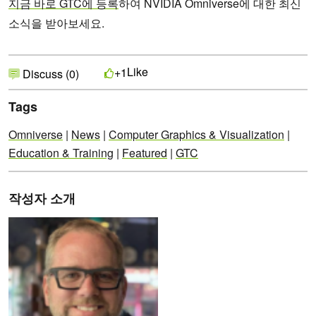
지금 바로 GTC에 등록
하여 NVIDIA Omniverse에 대한 최신
소식을 받아보세요.
Like
+1
Discuss (0)
Tags
Omniverse
|
News
|
Computer Graphics & Visualization
|
Education & Training
|
Featured
|
GTC
작성자 소개