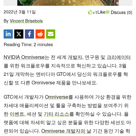
2022년 3월 11일
Like
+1
Discuss (0)
By
Vincent Brisebois
Reading Time:
2
minutes
NVIDIA Omniverse
는 전 세계
개발자
, 연구원 및
크리에이터
를 위한 워크플로우를 지속적으로 혁신하고 있습니다. 3월
21일 개막하는 엔비디아 GTC에서 당신의 워크플로우를 혁
신할 또 다른 Omniverse 제품을 만나보세요.
GTC에서 개발자가
Omniverse
를 사용하여 가상 환경을 위한
차세대 애플리케이션 및 툴을 구축하는 방법을 보여주기 위
한
이벤트
, 세션 및
기타 리소스
를 확인하실 수 있습니다. 플
랫폼에 대해 자세히 알고 싶은 분들을 위한 다양한 세션도 마
련되어 있습니다.
Omniverse 개발자의 날
기간 동안 기술 학