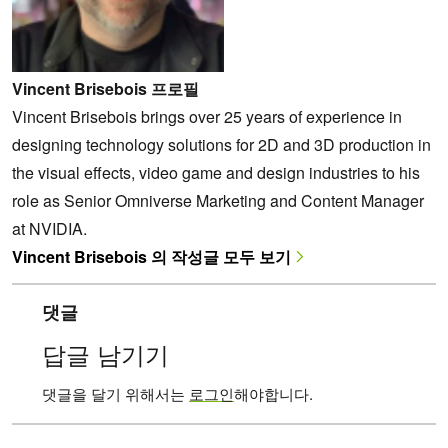
Vincent Brisebois 프로필
Vincent Brisebois brings over 25 years of experience in
designing technology solutions for 2D and 3D production in
the visual effects, video game and design industries to his
role as Senior Omniverse Marketing and Content Manager
at NVIDIA.
Vincent Brisebois 의 작성글 모두 보기
댓글
답글 남기기
댓글을 달기 위해서는
로그인
해야합니다.