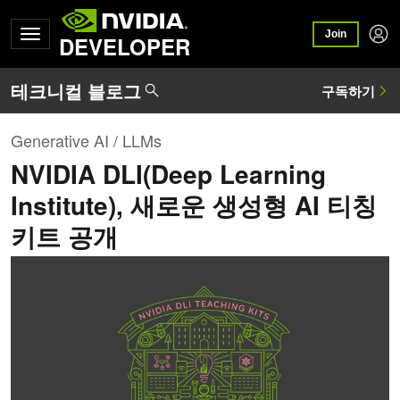
Join
DEVELOPER
Generative AI / LLMs
NVIDIA DLI(Deep Learning
Institute), 새로운 생성형 AI 티칭
키트 공개