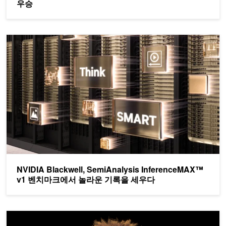
우승
NVIDIA Blackwell, SemiAnalysis InferenceMAX™ v1 
NVIDIA Blackwell, SemiAnalysis InferenceMAX™
v1 벤치마크에서 놀라운 기록을 세우다
오픈 소스로 공개된 NVIDIA Audio2Face 애니메이션 모델