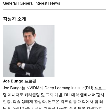
General
|
General Interest
|
News
작성자 소개
Joe Bungo 프로필
Joe Bungo는 NVIDIA의 Deep Learning Institute(DLI) 프로그
램 매니저로 커리큘럼 및 교재 개발, DLI 대학 앰배서더/강사
인증, 학술 생태계 활성화, 핸즈온 워크숍 등 대학에서 딥 러
닝 및 GPU 가속 컴퓨팅 기술을 사용할 수 있도록 지원하고