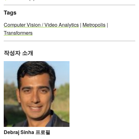
Tags
Computer Vision / Video Analytics
|
Metropolis
|
Transformers
작성자 소개
Debraj Sinha 프로필