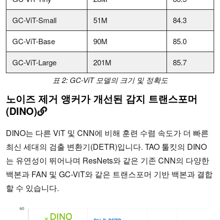
GC-ViT-Small
51M
84.3
GC-ViT-Base
90M
85.0
GC-ViT-Large
201M
85.7
표 2: GC-ViT 모델의 크기 및 정확도
노이즈 제거 앵커가 개선된 감지 트랜스포머
(DINO)
DINO는 다른 ViT 및 CNN에 비해 훈련 수렴 속도가 더 빠른
최신 세대의 검출 변환기(DETR)입니다. TAO 툴킷의 DINO
는 유연성이 뛰어나며 ResNets와 같은 기존 CNN의 다양한
백본과 FAN 및 GC-ViT와 같은 트랜스포머 기반 백본과 결합
할 수 있습니다.