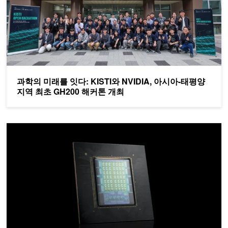
과학의 미래를 잇다: KISTI와 NVIDIA, 아시아-태평양
지역 최초 GH200 해커톤 개최
NVIDIA Vera CPU: 에이전틱 AI 최고의 싱글스레드 성능을 위해 설