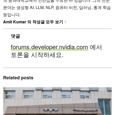
크 공과대학교에서 인턴십을 수료한 바 있습니다. 그의 전문
분야는 생성형 AI, LLM, NLP, 컴퓨터 비전, 딥러닝, 통계 학습
등입니다.
Amit Kumar 의 작성글 모두 보기
댓글
forums.developer.nvidia.com
에서
토론을 시작하세요.
Related posts
과학의 미래를 잇다: KISTI와 NVIDIA, 아시아-태평양 지역 최초 G