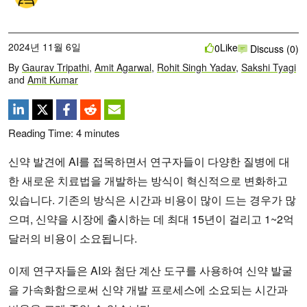
2024년 11월 6일
Like
0
Discuss (0)
By
Gaurav Tripathi
,
Amit Agarwal
,
Rohit Singh Yadav
,
Sakshi Tyagi
and
Amit Kumar
Reading Time:
4
minutes
신약 발견에 AI를 접목하면서 연구자들이 다양한 질병에 대
한 새로운 치료법을 개발하는 방식이 혁신적으로 변화하고
있습니다. 기존의 방식은 시간과 비용이 많이 드는 경우가 많
으며, 신약을 시장에 출시하는 데 최대 15년이 걸리고 1~2억
달러의 비용이 소요됩니다.
이제 연구자들은 AI와 첨단 계산 도구를 사용하여 신약 발굴
을 가속화함으로써 신약 개발 프로세스에 소요되는 시간과