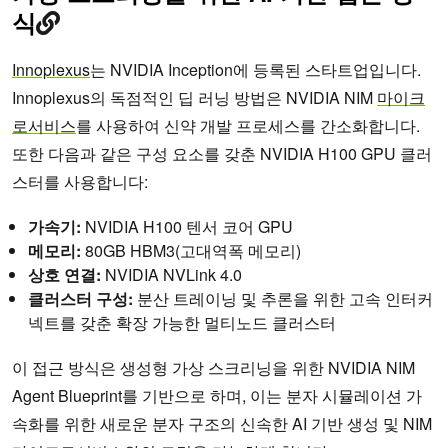
식
Innoplexus
는 NVIDIA Inception에 등록된 스타트업입니다.
Innoplexus의 독점적인 딥 러닝 방법은 NVIDIA NIM
마이크
로서비스
를 사용하여 신약 개발 프로세스를 간소화합니다.
또한 다음과 같은 구성 요소를 갖춘 NVIDIA H100 GPU 클러
스터를 사용합니다:
가속기:
NVIDIA H100 텐서 코어 GPU
메모리:
80GB HBM3(고대역폭 메모리)
상호 연결:
NVIDIA NVLink 4.0
클러스터 구성:
분산 트레이닝 및 추론을 위한 고속 인터커
넥트를 갖춘 확장 가능한 멀티노드 클러스터
이 접근 방식은 생성형 가상 스크리닝을 위한 NVIDIA NIM
Agent Blueprint를 기반으로 하며, 이는 분자 시뮬레이션 가
속화를 위한 새로운 분자 구조의 신속한 AI 기반 생성 및 NIM