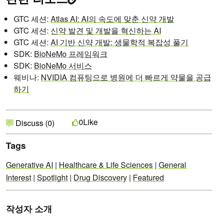
GTC 세션:
Atlas AI: AI의 속도에 맞춘 신약 개발
GTC 세션:
신약 발견 및 개발을 혁신하는 AI
GTC 세션:
AI 기반 신약 개발: 생물학적 복잡성 풀기
SDK:
BioNeMo 프레임워크
SDK:
BioNeMo 서비스
웨비나:
NVIDIA 컴퓨팅으로 병원에 더 빠르게 약물을 공급
하기
Like
0
Discuss (0)
Tags
Generative AI
|
Healthcare & Life Sciences
|
General
Interest
|
Spotlight
|
Drug Discovery
|
Featured
작성자 소개