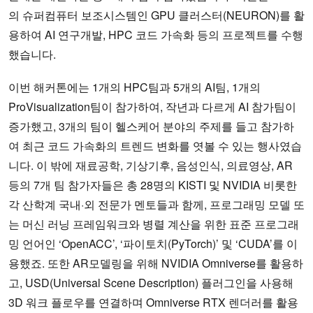
의 슈퍼컴퓨터 보조시스템인 GPU 클러스터(NEURON)를 활
용하여 AI 연구개발, HPC 코드 가속화 등의 프로젝트를 수행
했습니다.
이번 해커톤에는 1개의 HPC팀과 5개의 AI팀, 1개의
ProVisualization팀이 참가하여, 작년과 다르게 AI 참가팀이
증가했고, 3개의 팀이 헬스케어 분야의 주제를 들고 참가하
여 최근 코드 가속화의 트렌드 변화를 엿볼 수 있는 행사였습
니다. 이 밖에 재료공학, 기상기후, 음성인식, 의료영상, AR
등의 7개 팀 참가자들은 총 28명의 KISTI 및 NVIDIA 비롯한
각 산학계 국내·외 전문가 멘토들과 함께, 프로그래밍 모델 또
는 머신 러닝 프레임워크와 병렬 계산을 위한 표준 프로그래
밍 언어인 ‘OpenACC’, ‘파이토치(PyTorch)’ 및 ‘CUDA’를 이
용했죠. 또한 AR모델링을 위해 NVIDIA Omniverse를 활용하
고, USD(Universal Scene Description) 플러그인을 사용해
3D 워크 플로우를 연결하며 Omniverse RTX 렌더러를 활용