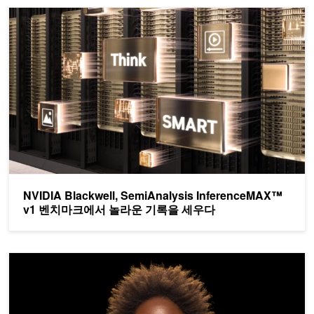
NVIDIA Blackwell, SemiAnalysis InferenceMAX™ v1 
NVIDIA Blackwell, SemiAnalysis InferenceMAX™
v1 벤치마크에서 놀라운 기록을 세우다
오픈 소스로 공개된 NVIDIA Audio2Face 애니메이션 모델