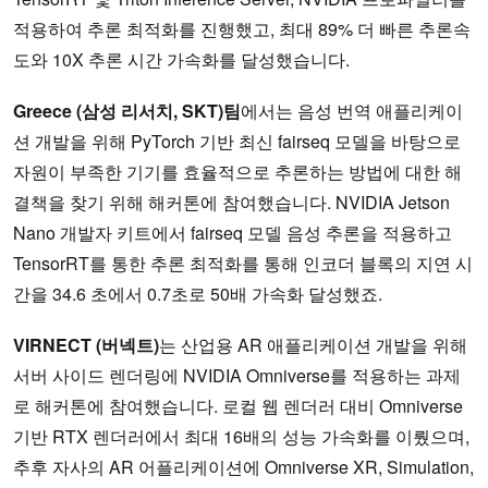
적용하여 추론 최적화를 진행했고, 최대 89% 더 빠른 추론속
도와 10X 추론 시간 가속화를 달성했습니다.
Greece (삼성 리서치, SKT)팀
에서는 음성 번역 애플리케이
션 개발을 위해 PyTorch 기반 최신 fairseq 모델을 바탕으로
자원이 부족한 기기를 효율적으로 추론하는 방법에 대한 해
결책을 찾기 위해 해커톤에 참여했습니다. NVIDIA Jetson
Nano 개발자 키트에서 fairseq 모델 음성 추론을 적용하고
TensorRT를 통한 추론 최적화를 통해 인코더 블록의 지연 시
간을 34.6 초에서 0.7초로 50배 가속화 달성했죠.
VIRNECT (버넥트)
는 산업용 AR 애플리케이션 개발을 위해
서버 사이드 렌더링에 NVIDIA Omniverse를 적용하는 과제
로 해커톤에 참여했습니다. 로컬 웹 렌더러 대비 Omniverse
기반 RTX 렌더러에서 최대 16배의 성능 가속화를 이뤘으며,
추후 자사의 AR 어플리케이션에 Omniverse XR, Simulation,