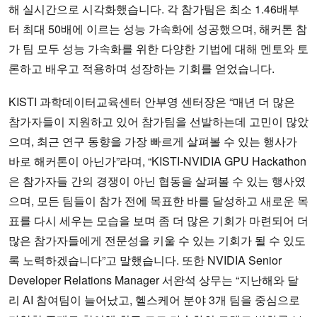
해 실시간으로 시각화했습니다. 각 참가팀은 최소 1.46배부
터 최대 50배에 이르는 성능 가속화에 성공했으며, 해커톤 참
가 팀 모두 성능 가속화를 위한 다양한 기법에 대해 멘토와 토
론하고 배우고 적용하며 성장하는 기회를 얻었습니다.
KISTI 과학데이터교육센터 안부영 센터장은 “매년 더 많은
참가자들이 지원하고 있어 참가팀을 선발하는데 고민이 많았
으며, 최근 연구 동향을 가장 빠르게 살펴볼 수 있는 행사가
바로 해커톤이 아닌가”라며, “KISTI-NVIDIA GPU Hackathon
은 참가자들 간의 경쟁이 아닌 협동을 살펴볼 수 있는 행사였
으며, 모든 팀들이 참가 전에 목표한 바를 달성하고 새로운 목
표를 다시 세우는 모습을 보며 좀 더 많은 기회가 마련되어 더
많은 참가자들에게 전문성을 키울 수 있는 기회가 될 수 있도
록 노력하겠습니다”고 말했습니다. 또한 NVIDIA Senior
Developer Relations Manager 서완석 상무는 “지난해와 달
리 AI 참여팀이 늘어났고, 헬스케어 분야 3개 팀을 중심으로