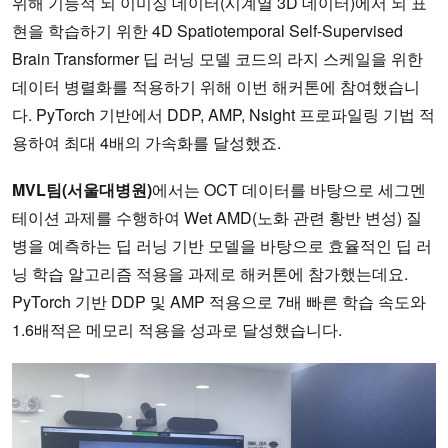
위해 기능적 뇌 이미징 데이터(시계열 3D 데이터)에서 뇌 표
현을 학습하기 위한 4D Spatiotemporal Self-Supervised
Brain Transformer 딥 러닝 모델 코드의 라지 스케일을 위한
데이터 병렬화를 적용하기 위해 이번 해커톤에 참여했습니
다. PyTorch 기반에서 DDP, AMP, Nsight 프로파일링 기법 적
용하여 최대 4배의 가속화를 달성했죠.
MVL팀(서울대병원)
에서는 OCT 데이터를 바탕으로 세그멘
테이션 과제를 수행하여 Wet AMD(노화 관련 황반 변성) 질
병을 예측하는 딥 러닝 기반 모델을 바탕으로 효율적인 딥 러
닝 학습 알고리즘 적용을 과제로 해커톤에 참가했는데요.
PyTorch 기반 DDP 및 AMP 적용으로 7배 빠른 학습 속도와
1.6배적은 메모리 적용을 성과로 달성했습니다.