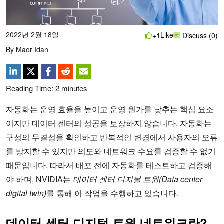
2022년 2월 18일
Like
+1
Discuss (0)
By
Maor Idan
Reading Time:
2
minutes
자동화는 운영 효율을 높이고 운영 원가를 낮추는 핵심 요소
이지만 데이터 센터의 성공을 보장하지 않습니다. 자동화는
구성의 무결성을 확인하고 반복적인 변경에서 사용자의 오류
를 방지할 수 있지만 의도와 네트워크 수요를 검증할 수 없기
때문입니다. 따라서 배포 전에 자동화를 테스트하고 검증해
야 하며, NVIDIA는
데이터 센터 디지털 트윈(Data center
digital twin)
를 통해 이 작업을 수행하고 있습니다
.
데이터 센터 디지털 트윈 네트워크란?