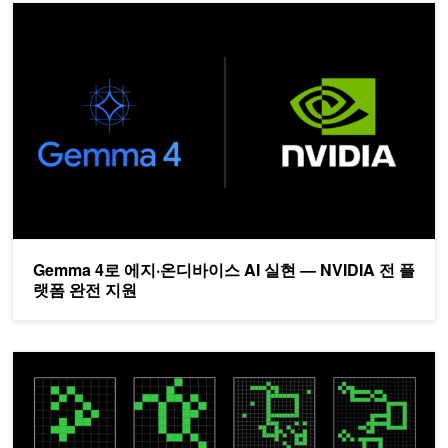
Gemma 4로 에지·온디바이스 AI 실현 — NVIDIA 전 플랫폼 완전 
Gemma 4로 에지·온디바이스 AI 실현 — NVIDIA 전 플
랫폼 완전 지원
NVIDIA 캐글 그랜드마스터, 범용 인공지능(AGI) 대회 우승