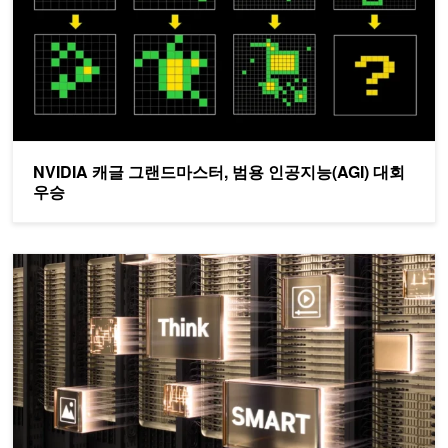
NVIDIA 캐글 그랜드마스터, 범용 인공지능(AGI) 대회
우승
NVIDIA Blackwell, SemiAnalysis InferenceMAX™ v1 