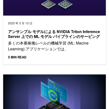
2023 年 3 月 13 日
アンサンブル モデルによる NVIDIA Triton Inference
Server 上での ML モデル パイプラインのサービング
多くの本番稼働レベルの機械学習 (ML: Macine
Learning) アプリケーションでは、
5 MIN READ
Triton Inference Server 2022 年 11 月のリリース概要