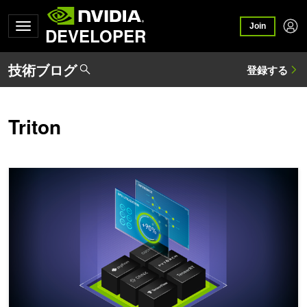
Join
DEVELOPER
Triton
Triton Inference Server 2022 年 12 月 - 2023 年 2 月のリリース概