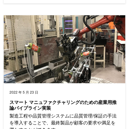
スマート マニュファクチャリングのための産業用推論パイプラ
2022 年 5 月 23 日
スマート マニュファクチャリングのための産業用推
論パイプライン実装
製造工程や品質管理システムに品質管理/保証の手法
を導入することで、最終製品が顧客の要求や満足を