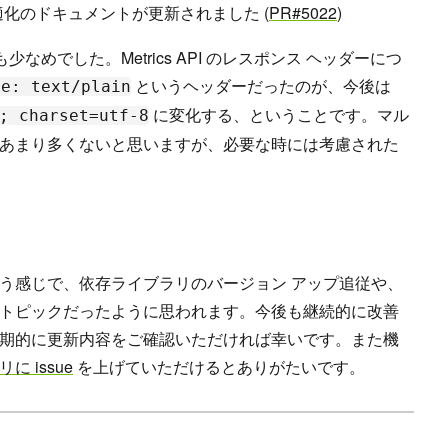
グラフ最適化のドキュメントが更新されました (
PR#5022
)
新も少なめでした。Metrics API のレスポンス ヘッダーにつ
というヘッダーだったのが、今後は
pe: text/plain
に変化する、ということです。マル
; charset=utf-8
あまり多くないと思いますが、必要な時には考慮された
う感じで、依存ライブラリのバージョン アップ追従や、
トピックだったように思われます。今後も継続的に改善
期的に更新内容をご確認いただければ幸いです。また機
に issue
を上げていただけるとありがたいです。