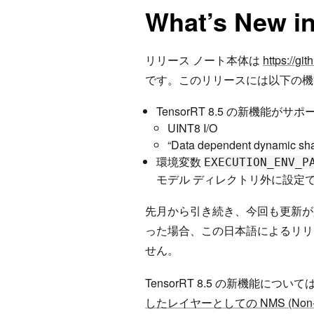
What’s New in
リリース ノート本体は
https://gi
です。このリリースには以下の機
TensorRT 8.5 の新機能
UINT8 I/O
“Data dependent dynamic sha
環境変数
EXECUTION_ENV_P
モデル ディレクトリ外に設定
先月から引き続き、今回も更新が
った場合、この日本語によるリリ
せん。
TensorRT 8.5 の新機能につ
したレイヤーとしての NMS (Non-Max