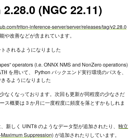
 2.28.0 (NGC 22.11)
thub.com/triton-inference-server/server/releases/tag/v2.28.0
能や改善などが含まれています。
がサポートされるようになりました
pes” operators (i.e. ONNX NMS and NonZero operations)
を用いて、 Python バックエンド実行環境のパスを、
ATH
できるようになりました
少なくなっております。次回も更新が同程度の少なさだ
ース概要は 3 か月に一度程度に頻度を落とすかもしれま
いては、新しく UINT8 のようなデータ型が追加されたり、
独立
imum Suppression)
が追加されたりしています。