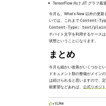
TensorFlow 向け JIT 
今月も、What’s New 以外の更
いては、これまで
Content-Ty
Content-Type: text/plain
チバイト文字を利用するケースは
状態ということになります。
まとめ
今月も細かい改善がいくつかとい
ドキュメント類の整備がメインの
は続けられると思いますので、定
能要望などあれば、
公式リポジトリ
Like
+1