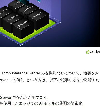
Like
+1
riton Inference Server の各機能などについて、概要をお
nce Server って何?」という方は、以下の記事などをご確認くだ
nce Server でかんたんデプロイ
ce Server を使用したエッジでの AI モデルの展開の簡素化