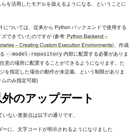
ver でも、これらを活用したモデルを扱えるようになる、ということに
については、従来から Python バックエンドで使用する
H
イズできていたのですが (参考:
Python Backend –
raries – Creating Custom Execution Environments
)、作成
する
内部に配置する必要がありま
--model-repository
任意の場所に配置することができるようになります。た
ジを指定した場合の動作が未定義、という制限がありま
テムのみ指定可能)
ew 以外のアップデート
及されていない更新点は以下の通りです。
ンス ヘッダーに、文字コードが明示されるようになりました