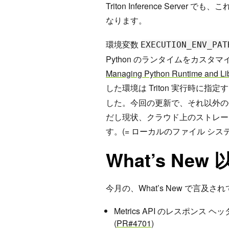
Triton Inference Ser
なります。
環境変数
EXECUTION_ENV_PAT
Python のランタイムをカスタマ
Managing Python Runtime and Lib
した環境は Triton 実行時に指定
した。今回の更新で、それ以外の
だし現状、クラウド上のストレー
す。(= ローカルのファイル シス
What’s N
今月の、What’s New で言
Metrics API のレスポ
(
PR#4701
)