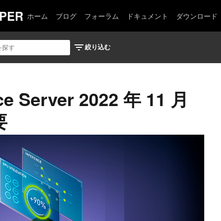
PER
ホーム
ブログ
フォーラム
ドキュメント
ダウンロード
nce Server 2022 年 11 月
要