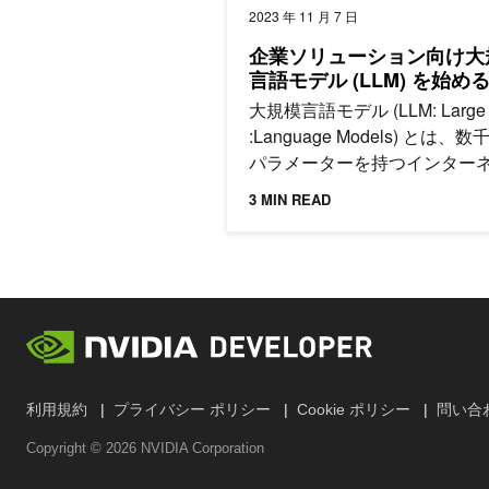
2023 年 11 月 7 日
企業ソリューション向け大
言語モデル (LLM) を始め
大規模言語モデル (LLM: Large
:Language Models) とは、
パラメーターを持つインター
規模のデータセットで学習さ
3 MIN READ
ィープラーニングのアルゴリ
す。
利用規約
プライバシー ポリシー
Cookie ポリシー
問い合
Copyright ©
2026
NVIDIA Corporation