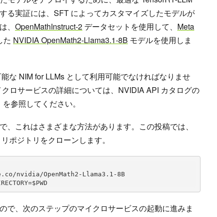
する実証には、SFT によってカスタマイズしたモデルが
は、
OpenMathInstruct-2
データセットを使用して、
Meta
した
NVIDIA OpenMath2-Llama3.1-8B
モデルを使用しま
 NIM for LLMs として利用可能でなければなりませ
クロサービスの詳細については、NVIDIA API カタログの
」を参照してください。
で、これはさまざまな方法があります。この投稿では、
 リポジトリをクローンします。
.co/nvidia/OpenMath2-Llama3.1-8B

IRECTORY=$PWD
ので、次のステップのマイクロサービスの起動に進みま