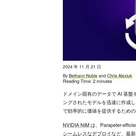
2024 年 11 月 21 日
By
Bethann Noble
and
Chris Alexiuk
Reading Time:
2
minutes
ドメイン固有のデータで AI 基
ングされたモデルを迅速に作成し、
で効率的に価値を提供するための
NVIDIA NIM
は、Parapeter-eff
シームレスなデプロイ
など、最新