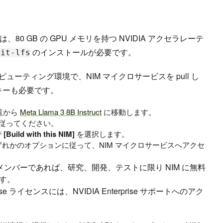
0 GB の GPU メモリを持つ NVIDIA アクセラレーテ
のインストールが必要です。
git-lfs
ンピューティング環境で、NIM マイクロサービスを pull し
 キーも必要です。
一覧から
Meta Llama 3 8B Instruct
に移動します。
従ってください。
で
[Build with this NIM]
を選択します。
れかのオプションに従って、NIM マイクロサービスへアクセ
のメンバーであれば、研究、開発、テストに限り NIM に無料
す。
rprise ライセンスには、NVIDIA Enterprise サポートへのアク