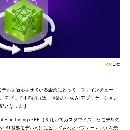
Like
0
盤モデルを適応させている企業にとって、ファインチューニ
デプロイする能力は、企業の生成 AI アプリケーション
鍵となります。
icient Fine-tuning (PEFT) を用いてカスタマイズしたモデルの
の AI 基盤モデル向けにビルドされたパフォーマンスを最