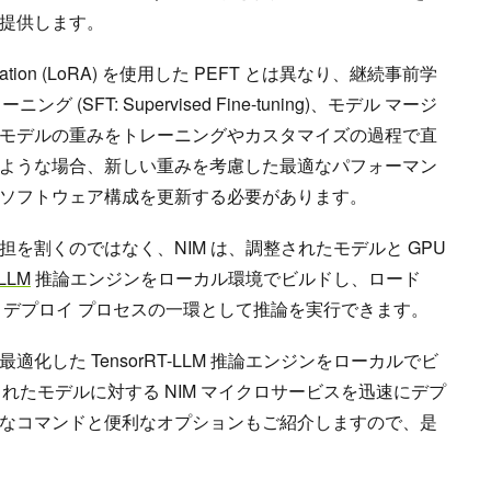
提供します。
tation (LoRA) を使用した PEFT とは異なり、継続事前学
(SFT: Supervised Fine-tuning)、モデル マージ
モデルの重みをトレーニングやカスタマイズの過程で直
ような場合、新しい重みを考慮した最適なパフォーマン
ソフトウェア構成を更新する必要があります。
を割くのではなく、NIM は、調整されたモデルと GPU
-LLM
推論エンジンをローカル環境でビルドし、ロード
 デプロイ プロセスの一環として推論を実行できます。
化した TensorRT-LLM 推論エンジンをローカルでビ
されたモデルに対する NIM マイクロサービスを迅速にデプ
なコマンドと便利なオプションもご紹介しますので、是