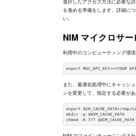
選択したアクセス方法に必要な詳細
を進める準備をします。詳細につ
い。
NIM マイクロサ
利用中のコンピューティング環境の
export NGC_API_KEY=<<YOUR AP
また、最適化処理中にキャッシュ
ンを変更して、指定する必要があ
export NIM_CACHE_PATH=/tmp/ni
mkdir -p $NIM_CACHE_PATH

chmod -R 777 $NIM_CACHE_PATH
NIM でファインチューニングされた