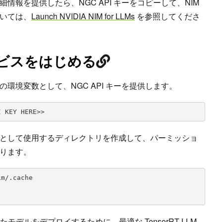
情報を提供したら、NGC API キーをコピーして、NIM
いては、
Launch NVIDIA NIM for LLMs
を参照してくださ
ービスをはじめる
環境変数として、NGC API キーを提供します。
I KEY HERE>>
として使用するディレクトリを作成して、パーミッショ
ります。
m/.cache

モデルをデプロイするために、最適な TensorRT-LLM