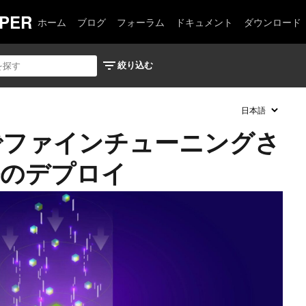
PER
ホーム
ブログ
フォーラム
ドキュメント
ダウンロード
IM でファインチューニングさ
デルのデプロイ