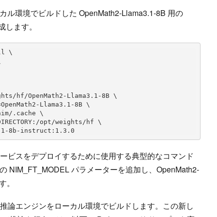
でビルドした OpenMath2-Llama3.1-8B 用の
を作成します。
l \

3.1-8b-instruct:1.3.0
ロサービスをデプロイするために使用する典型的なコマンド
IM_FT_MODEL パラメーターを追加し、OpenMath2-
ます。
れた推論エンジンをローカル環境でビルドします。この新し