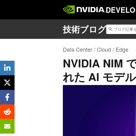
DEVELO
Data Center / Cloud / Edge
NVIDIA N
れた AI モ