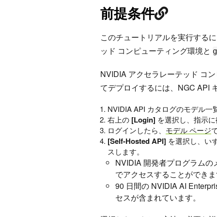
前提条件
このチュートリアルを実行するには、8
ッド コンピューティング環境と
NVIDIA アクセラレーテッド コ
てデプロイするには、NGC API
NVIDIA API カタログのモデル
右上の
[Login]
を選択し、指示に
ログインしたら、
モデル ページ
[Self-Hosted API]
を選択し、いず
スします。
NVIDIA 開発者プログラム
でアクセスすることができま
90 日間の NVIDIA AI Ente
セスが含まれています。