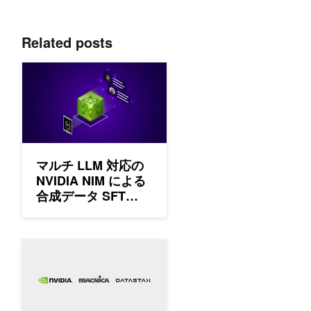
Related posts
マルチ LLM 対応の NVIDIA NIM による合成データ SFT (See
マルチ LLM 対応の
NVIDIA NIM による
合成データ SFT
(Seed あり / なし)
の効果分析
Spotlight: DataStax Langflow で再現する NVIDIA AI Bl