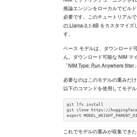
推論エンジンをローカルでビルド
必要です。このチュートリアルで
の Llama-3.1-8B
をカスタマイズ
す。
ベース モデルは、ダウンロード可能な
ん。ダウンロード可能な NIM マイ
「
NIM Type: Run Anywhere filter
必要なのはこのモデルの重みだけ
以下のコマンドを使用してモデル
git lfs install

git clone https://huggingface
export MODEL_WEIGHT_PARENT_D
これでモデルの重みが収集できた