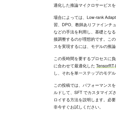
適化した推論マイクロサービスを
場合によっては、Low-rank Adap
習、DPO、教師ありファインチューニング 
などの手法を利用し、基礎となる
接調整するのが理想的です。この
スを実現するには、モデルの推論
この長時間を要するプロセスに負担
に合わせて最適化した
TensorRT
し、それを単一ステップのモデル
この投稿では、パフォーマンスを最適
ルドして、SFT でカスタマイズ
ロイする方法を説明します。必要
非今すぐお試しください。