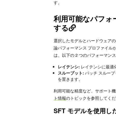
す。
利用可能なパフォ
する
選択したモデルとハードウェアの
論パフォーマンス プロファイル
は、以下の 2 つのパフォーマン
レイテンシ:
レイテンシに最適化
スループット:
バッチ スループ
を置きます。
利用可能な精度など、サポート機能の
ト情報
のトピックを参照してくだ
SFT モデルを使用し