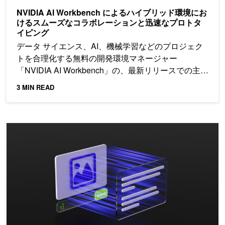
NVIDIA AI Workbench によるハイブリッド環境にお
けるスムーズなコラボレーションと迅速なプロトタ
イピング
データ サイエンス、AI、機械学習などのプロジェク
トを合理化する無料の開発環境マネージャー
「NVIDIA AI Workbench」の、最新リリースでの主要
な新機能とユーザーから要望のあった更新について
3 MIN READ
ご紹介します。
NVIDIA NIM によるマルチモーダル ビジュアル AI エージェン