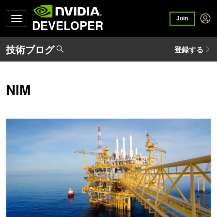
Join
DEVELOPER
NIM
24 時間 365 日 のシミュレーション ループ: エージェント型