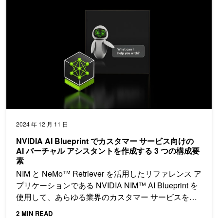
2024 年 12 月 11 日
NVIDIA AI Blueprint でカスタマー サービス向けの
AI バーチャル アシスタントを作成する 3 つの構成要
素
NIM と NeMo™ Retriever を活用したリファレンス ア
プリケーションである NVIDIA NIM™ AI Blueprint を
使用して、あらゆる業界のカスタマー サービスを変
革しましょう。
2 MIN READ