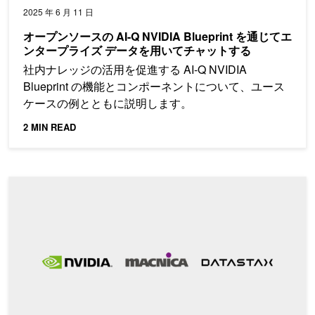
2025 年 6 月 11 日
オープンソースの AI-Q NVIDIA Blueprint を通じてエ
ンタープライズ データを用いてチャットする
社内ナレッジの活用を促進する AI-Q NVIDIA
Blueprint の機能とコンポーネントについて、ユース
ケースの例とともに説明します。
2 MIN READ
Spotlight: DataStax Langflow で再現する NVIDIA AI Blue