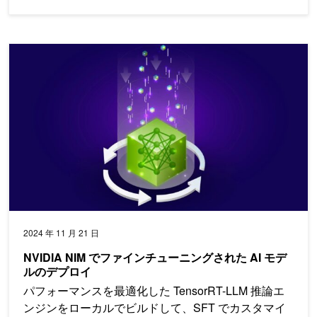
NVIDIA NIM でファインチューニングされた AI モデルのデプロ
2024 年 11 月 21 日
NVIDIA NIM でファインチューニングされた AI モデ
ルのデプロイ
パフォーマンスを最適化した TensorRT-LLM 推論エ
ンジンをローカルでビルドして、SFT でカスタマイ