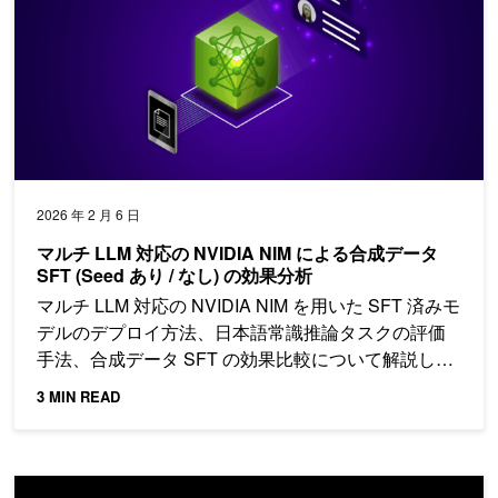
2026 年 2 月 6 日
マルチ LLM 対応の NVIDIA NIM による合成データ
SFT (Seed あり / なし) の効果分析
マルチ LLM 対応の NVIDIA NIM を用いた SFT 済みモ
デルのデプロイ方法、日本語常識推論タスクの評価
手法、合成データ SFT の効果比較について解説しま
す。
3 MIN READ
GSI ハッカソンを通じ、本番運用を見据えた高速なエージェント AI を