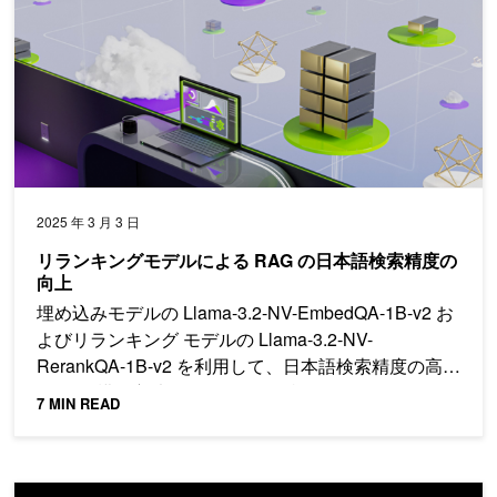
2025 年 3 月 3 日
リランキングモデルによる RAG の日本語検索精度の
向上
埋め込みモデルの Llama-3.2-NV-EmbedQA-1B-v2 お
よびリランキング モデルの Llama-3.2-NV-
RerankQA-1B-v2 を利用して、日本語検索精度の高い
RAG の構築方法を分かり易く解説します。
7 MIN READ
NVIDIA AI Blueprint でカスタマー サービス向けの AI バ