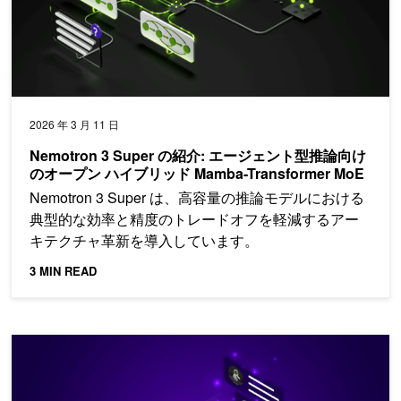
2026 年 3 月 11 日
Nemotron 3 Super の紹介: エージェント型推論向け
のオープン ハイブリッド Mamba-Transformer MoE
Nemotron 3 Super は、高容量の推論モデルにおける
典型的な効率と精度のトレードオフを軽減するアー
キテクチャ革新を導入しています。
3 MIN READ
マルチ LLM 対応の NVIDIA NIM による合成データ SFT (Seed 