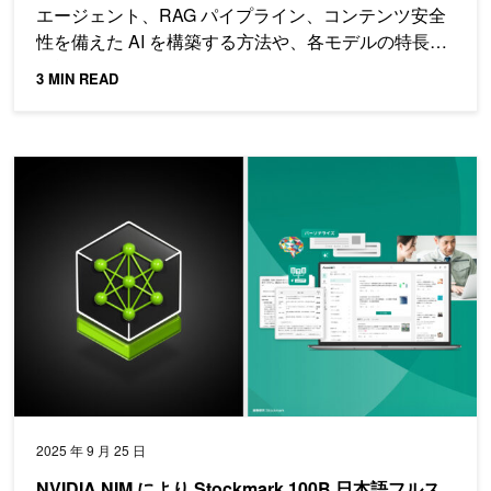
エージェント、RAG パイプライン、コンテンツ安全
性を備えた AI を構築する方法や、各モデルの特長、
性能、チュートリアルを紹介します。
3 MIN READ
NVIDIA NIM により Stockmark 100B 日本語フルスクラッチ LLM
2025 年 9 月 25 日
NVIDIA NIM により Stockmark 100B 日本語フルス