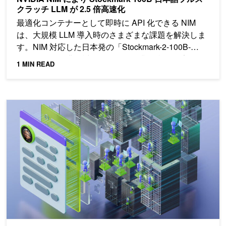
クラッチ LLM が 2.5 倍高速化
最適化コンテナーとして即時に API 化できる NIM
は、大規模 LLM 導入時のさまざまな課題を解決しま
す。NIM 対応した日本発の「Stockmark-2-100B-
Instruct」を是非お試しください。業務利用に適した
1 MIN READ
高精度な日本語 LLM がすぐに活用可能です。
オープンソースの AI-Q NVIDIA Blueprint を通じてエンタ