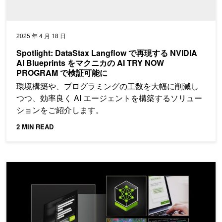
2025 年 4 月 18 日
Spotlight: DataStax Langflow で再現する NVIDIA
AI Blueprints をマクニカの AI TRY NOW
PROGRAM で検証可能に
環境構築や、プログラミングの工数を大幅に削減し
つつ、効率良く AI エージェントを構築するソリュー
ションをご紹介します。
2 MIN READ
NVIDIA のフルスタック ソリューションで AI 推論のパフォー