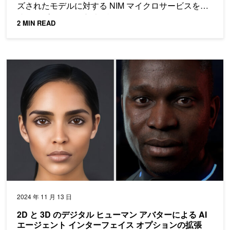
ズされたモデルに対する NIM マイクロサービスを迅
速にデプロイする方法を説明します。
2 MIN READ
2D と 3D のデジタル ヒューマン アバターによる AI エージ
2024 年 11 月 13 日
2D と 3D のデジタル ヒューマン アバターによる AI
エージェント インターフェイス オプションの拡張