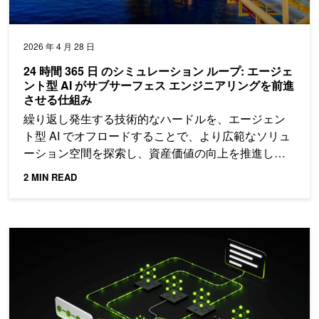
2026 年 4 月 28 日
24 時間 365 日 のシミュレーション ループ: エージェ
ント型 AI がサブサーフェス エンジニアリングを前進
させる仕組み
繰り返し発生する技術的なハードルを、エージェン
ト型 AI でオフロードすることで、より広範なソリュ
ーション空間を探索し、資産価値の向上を推進しま
しょう。
2 MIN READ
Nemotron 3 Super の紹介: エージェント型推論向けのオープン ハイブ