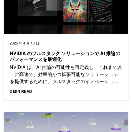
2025 年 4 月 10 日
NVIDIA のフルスタック ソリューションで AI 推論の
パフォーマンスを最適化
NVIDIA は、AI 推論の可能性を再定義し、これまで以
上に高速で、効率的かつ拡張可能なソリューション
を提供するために、フルスタックのイノベーション
を通じて開発者を支援しています。
2 MIN READ
リランキングモデルによる RAG の日本語検索精度の向上