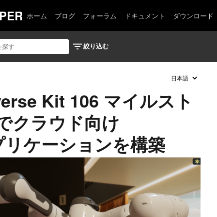
PER
ホーム
ブログ
フォーラム
ドキュメント
ダウンロード
verse Kit 106 マイルスト
スでクラウド向け
 アプリケーションを構築