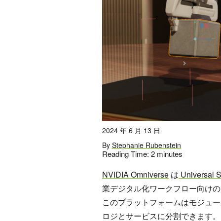
2024 年 6 月 13 日
By
Stephanie Rubenstein
Reading Time:
2
minutes
NVIDIA Omniverse
は
Universal 
業デジタル化ワークフロー向けの
このプラットフォームはモジュー
ロジとサービスに分割できます。