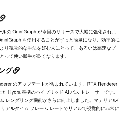
ルの OmniGraph が今回のリリースで大幅に強化されま
mniGraph を使用することがずっと簡単になり、効率的に
より視覚的な手法を好む人にとって、あるいは高速なプ
とって使い勝手が良くなります。
リング
X Renderer のアップデートが含まれています。RTX Renderer
れた Hydra 準拠のハイブリッド AI パス トレーサーです。
ム レンダリング機能がさらに向上しました。マテリアル/
、リアルタイム フレーム レートでリアルで視覚的に非常に