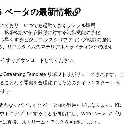
t 106 ベータの最新情報
れており、いつでも起動できるサンプル環境
、拡張機能や依存関係に対する制御機能の強化
つ早くするビジュアル スクリプティング機能の強化
による、リアルタイムのマテリアルとライティングの強化
を今すぐダウンロードしてください。
App Streaming Template リポジトリがリリースされます。こ
ることなく開発を合理化するためのクイックスタート サ
います。
ng API も間もなくパブリック ベータ版が利用可能になります。Kit
ウドにデプロイすることを可能にし、Web ベース アプリ
ザーに直接、ストリームすることを可能にします。