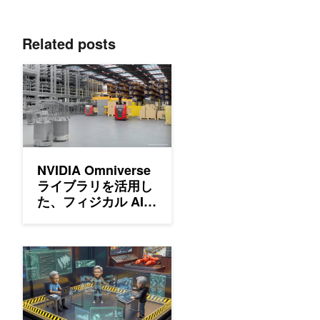
Related posts
NVIDIA Omniverse ライブラリを活用した、フィジカル A
NVIDIA Omniverse
ライブラリを活用し
た、フィジカル AI
機能の既存アプリへ
の統合
NVIDIA OpenShell で自律的かつ自己進化するエージェン