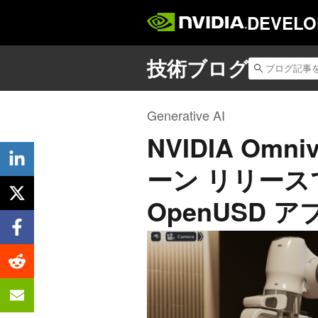
DEVELO
Generative AI
NVIDIA Omni
ーン リリー
OpenUSD