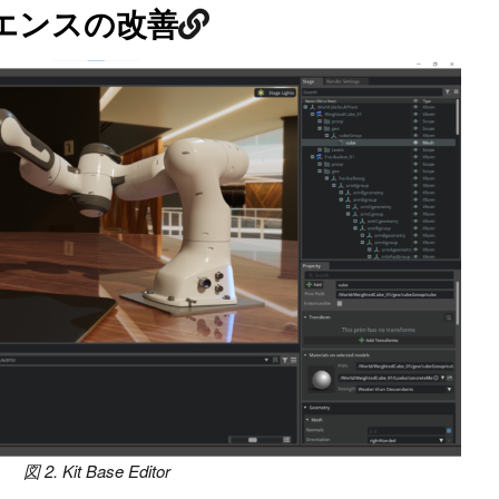
エンスの改善
図 2. Kit Base Editor