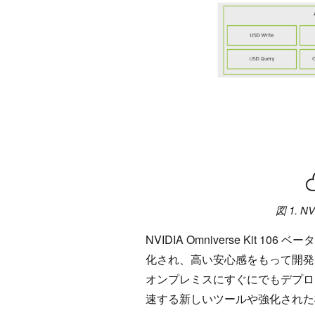
図 1. 
NVIDIA Omniverse Ki
化され、高い安心感をもって開発
オンプレミスにすぐにでもデプロイ
速する新しいツールや強化された