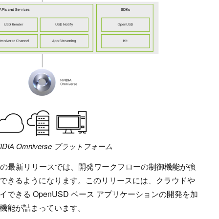
NVIDIA Omniverse プラットフォーム
t 106 ベータの最新リリースでは、開発ワークフローの制御機能が強
できるようになります。このリリースには、クラウドや
できる OpenUSD ベース アプリケーションの開発を加
機能が詰まっています。