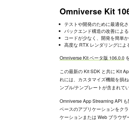
Omniverse Ki
テストや開発のために最適化さ
バックエンド構造の改善による
コードが少なく、開発を簡単か
高度な RTX レンダリング
Omniverse Kit ベータ版 106.0.0
この最新の Kit SDK と共に Kit 
れには、カスタマイズ機能を損ね
ンプル/テンプレートが含まれて
Omniverse App Streami
ベースのアプリケーションをクラ
ケーションまたは Web ブラウ