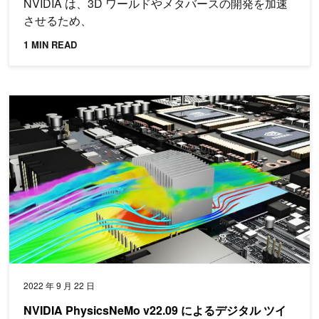
NVIDIA は、3D ワールドやメタバースの開発を加速
させるため、
1 MIN READ
NVIDIA PhysicsNeMo v22.09 によるデジタル ツイン モ
2022 年 9 月 22 日
NVIDIA PhysicsNeMo v22.09 によるデジタル ツイ