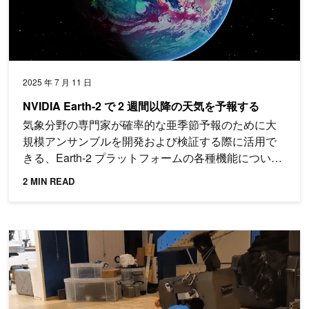
2025 年 7 月 11 日
NVIDIA Earth-2 で 2 週間以降の天気を予報する
気象分野の専門家が確率的な亜季節予報のために大
規模アンサンブルを開発および検証する際に活用で
きる、Earth-2 プラットフォームの各種機能について
概要を紹介します。
2 MIN READ
Newton: ロボティクス シミュレーションのためのオープンソ