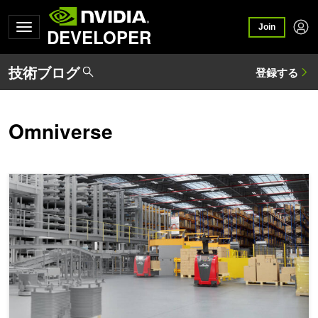
Join
DEVELOPER
Omniverse
NVIDIA Omniverse ライブラリを活用した、フィジカル AI 