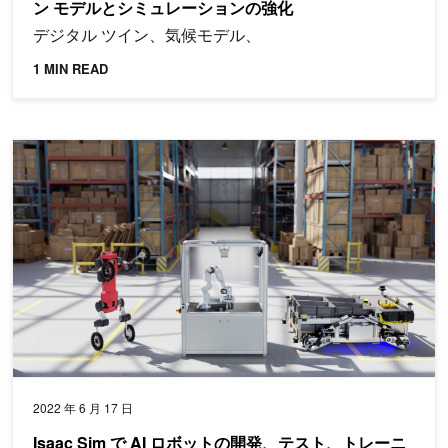
ン モデルとシミュレーションの強化
デジタル ツイン、気候モデル、
1 MIN READ
Isaac Sim で AI ロボットの開発、テスト、トレーニングを加速
2022 年 6 月 17 日
Isaac Sim で AI ロボットの開発、テスト、トレーニ