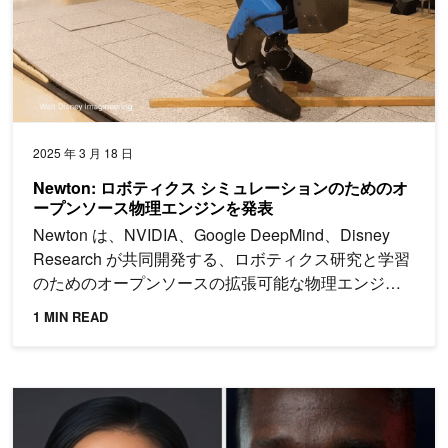
2025 年 3 月 18 日
Newton: ロボティクス シミュレーションのためのオ
ープンソース物理エンジンを発表
Newton は、NVIDIA、Google DeepMind、Disney
Research が共同開発する、ロボティクス研究と学習
のためのオープンソースの拡張可能な物理エンジン
です。
1 MIN READ
2D と 3D のデジタル ヒューマン アバターによる AI エージ