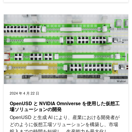
OpenUSD と NVIDIA Omniverse を使用した仮想工場ソリュ
2024 年 4 月 22 日
OpenUSD と NVIDIA Omniverse を使用した仮想工
場ソリューションの開発
OpenUSD と生成 AI により、産業における開発者が
どのように仮想工場ソリューションを構築し、市場
投入までの時間を短縮し、生産能力を最大化し、コ