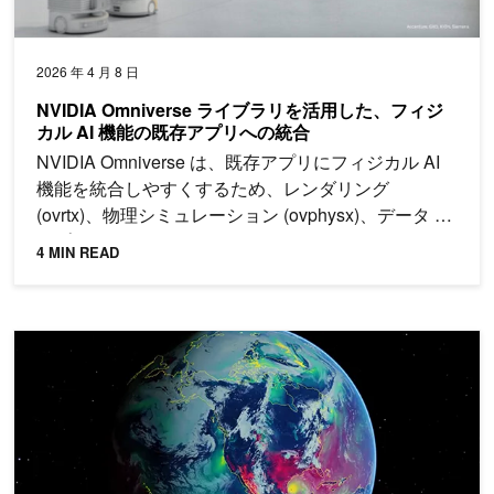
2026 年 4 月 8 日
NVIDIA Omniverse ライブラリを活用した、フィジ
カル AI 機能の既存アプリへの統合
NVIDIA Omniverse は、既存アプリにフィジカル AI
機能を統合しやすくするため、レンダリング
(ovrtx)、物理シミュレーション (ovphysx)、データ パ
イプライン (ovstorage) を C API として公開していま
4 MIN READ
す。
NVIDIA Earth-2 で 2 週間以降の天気を予報する