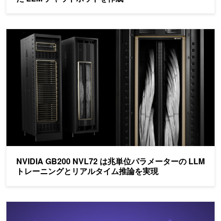
NVIDIA GB200 NVL72 は兆単位パラメーターの LLM ト
NVIDIA GB200 NVL72 は兆単位パラメーターの LLM
トレーニングとリアルタイム推論を実現
NeMo Framework で日本語 LLM を簡単デプロイ - オンライン推論