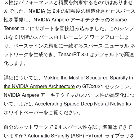
ス性はパフォーマンスと精度を約束するものではありませ
んでした。NVIDIA は 2:4 の細粒度の構造化されたスパース
性を開発し、NVIDIA Ampere アーキテクチャの Sparse
Tensor コアにサポートを直接組み込みました。このシンプ
ルな 3 段階のスパース再トレーニング ワークフローによ
り、ベースラインの精度に一致するスパース ニューラル ネ
ットワークを生成でき、TensorRT 8.0 はデフォルトで高速
化します。
詳細については、
Making the Most of Structured Sparsity in
the NVIDIA Ampere Architecture
の GTC2021 セッション、
NVIDIA Ampere アーキテクチャのスパース性の高速化につ
いて、または
Accelerating Sparse Deep Neural Networks
ホワイトペーパーをご覧ください。
自分のネットワークで 2:4 スパース性を試す準備はできて
いますか?
Automatic SParsity (ASP) PyTorch ライブラリを