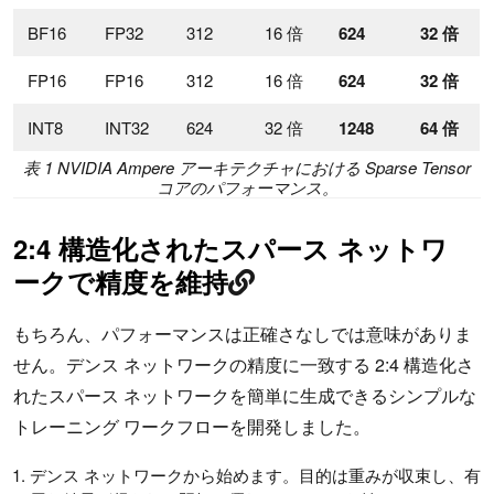
BF16
FP32
312
16 倍
624
32 倍
FP16
FP16
312
16 倍
624
32 倍
INT8
INT32
624
32 倍
1248
64 倍
表 1 NVIDIA Ampere アーキテクチャにおける Sparse Tensor
コアのパフォーマンス。
2:4 構造化されたスパース ネットワ
ークで精度を維持
もちろん、パフォーマンスは正確さなしでは意味がありま
せん。デンス ネットワークの精度に一致する 2:4 構造化さ
れたスパース ネットワークを簡単に生成できるシンプルな
トレーニング ワークフローを開発しました。
デンス ネットワークから始めます。目的は重みが収束し、有