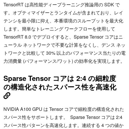
TensorRT は高性能ディープラーニング推論用の SDK で
す。オプティマイザーとランタイムが含まれており、レイ
テンシを最小限に抑え、本番環境のスループットを最大化
します。簡単なトレーニング ワークフローを使用して
TensorRT 8.0 でデプロイすると、Sparse Tensor コアはニ
ューラル ネットワークで不要な計算をなくし、デンス ネッ
トワークと比較して 30% 以上のパフォーマンス当たりの電
力消費量 (パフォーマンス/ワット) の効率化を実現します。
Sparse Tensor コアは 2:4 の細粒度
の構造化されたスパース性を高速化
NVIDIA A100 GPU は Tensor コアで細粒度の構造化された
スパース性をサポートします。 Sparse Tensor コアは 2:4
スパース性パターンを高速化します。連続する 4 つの値か