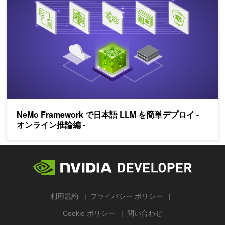
NeMo Framework で日本語 LLM を簡単デプロイ -
オンライン推論編 -
利用規約
プライバシー ポリシー
Cookie ポリシー
問い合わせ