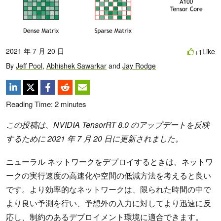
2021 年 7 月 20 日
Like
+1
By
Jeff Pool
,
Abhishek Sawarkar
and
Jay Rodge
Reading Time:
2
minutes
この投稿は、NVIDIA TensorRT 8.0 のアップデートを反映
するために 2021 年 7 月 20 日に更新されました。
ニューラル ネットワークをデプロイするときは、ネットワ
ークの実行速度の高速化や空間の低減方法を考えると良い
です。より効率的なネットワークは、限られた時間の中で
より良い予測を行い、予想外の入力に対してより迅速に反
応し、制約のあるデプロイメント環境に適合できます。