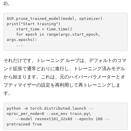
2)。
ASP.prune_trained_model(model, optimizer)

print("Start training")

    start_time = time.time()

    for epoch in range(args.start_epoch, 
args.epochs):

    ...
それだけです。トレーニング ループは、デフォルトのコマ
ンド拡張で通常どおりに進行し、トレーニング済みモデル
から始まります。これは、元のハイパーパラメーターとオ
プティマイザーの設定を再利用して再トレーニングしま
す。
python -m torch.distributed.launch --
nproc_per_node=8 --use_env train.py\

    --model resnext101_32x8d --epochs 100 --
pretrained True