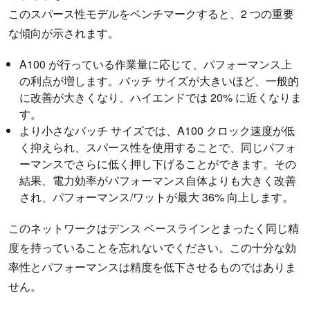
このスパース性モデルをベンチマークすると、2 つの重要
な傾向が示されます。
A100 が行っている作業量に応じて、パフォーマンス上
の利点が増します。バッチ サイズが大きいほど、一般的
に改善が大きくなり、ハイエンドでは 20% に近くなりま
す。
より小さなバッチ サイズでは、A100 クロック速度が低
く抑えられ、スパース性を使用することで、同じパフォ
ーマンスでさらに低く押し下げることができます。その
結果、電力効率がパフォーマンス自体よりも大きく改善
され、パフォーマンス/ワットが最大 36% 向上します。
このネットワークはデンス ベースラインとまったく同じ精
度を持っていることを忘れないでください。この十分な効
率性とパフォーマンスは精度を低下させるものではありま
せん。