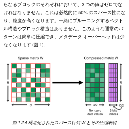
らなるブロックのそれぞれにおいて、2 つの値はゼロでな
ければなりません。これは必然的に 50% のスパース性にな
り、粒度が高くなります。一緒にプルーニングするベクト
ル構造やブロック構造はありません。このような通常のパ
ターンは簡単に圧縮でき、メタデータ オーバーヘッドは少
なくなります (図 1)。
図 1 2:4 構造化されたスパース行列 W とその圧縮表現