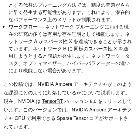
とする代替のプルーニング方法では、精度の問題がさら
に早く発生する可能性があります。これにより、潜在的
なパフォーマンス上のメリットが制限されます。
ワークフロー
— ネットワーク プルーニングにおける現
在の研究の多くは有用な存在証明として機能します。ネ
ットワーク A がスパース性 X を達成できることが示され
ています。ネットワーク B に 同様のスパース性 X を適
用しようとすると問題が発生します。ネットワーク、タ
スク、オプティマイザー、ハイパーパラメーターの違い
により機能しない場合があります。
この投稿では、NVIDIA Ampere アーキテクチャがこのよう
な課題にどのように対処しているかについて説明します。
現在、NVIDIA は
TensorRT
バージョン 8.0 をリリースして
います。このバージョンでは、NVIDIA Ampere アーキテク
チャ GPU で利用できる Sparse Tensor コアがサポートさ
れています。