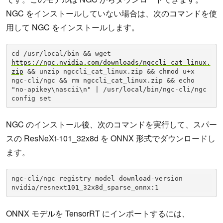
NGC をインストールしていない場合は、次のコマンドを使
用して NGC をインストールします。
cd /usr/local/bin && wget 
https://ngc.nvidia.com/downloads/ngccli_cat_linux.
zip
 && unzip ngccli_cat_linux.zip && chmod u+x 
ngc-cli/ngc && rm ngccli_cat_linux.zip && echo 
"no-apikey\nascii\n" | /usr/local/bin/ngc-cli/ngc 
config set
NGC のインストール後、次のコマンドを実行して、スパー
スの ResNeXt-101_32x8d を ONNX 形式でダウンロードし
ます。
ngc-cli/ngc registry model download-version 
nvidia/resnext101_32x8d_sparse_onnx:1
ONNX モデルを TensorRT にインポートするには、