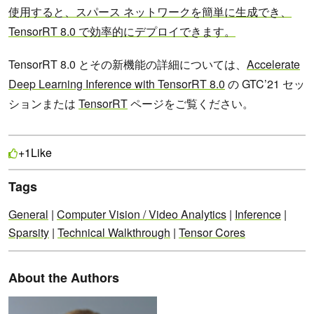
使用すると、スパース ネットワークを簡単に生成でき、
TensorRT 8.0 で効率的にデプロイできます。
TensorRT 8.0 とその新機能の詳細については、
Accelerate
Deep Learning Inference with TensorRT 8.0
の GTC’21 セッ
ションまたは
TensorRT
ページをご覧ください。
Like
+1
Tags
General
|
Computer Vision / Video Analytics
|
Inference
|
Sparsity
|
Technical Walkthrough
|
Tensor Cores
About the Authors