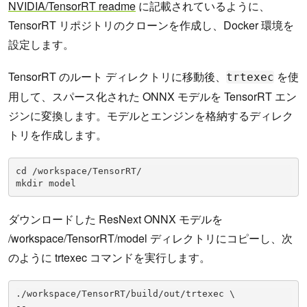
NVIDIA/TensorRT readme
に記載されているように、
TensorRT リポジトリのクローンを作成し、Docker 環境を
設定します。
TensorRT のルート ディレクトリに移動後、
を使
trtexec
用して、スパース化された ONNX モデルを TensorRT エン
ジンに変換します。モデルとエンジンを格納するディレク
トリを作成します。
cd /workspace/TensorRT/

mkdir model
ダウンロードした ResNext ONNX モデルを
/workspace/TensorRT/model ディレクトリにコピーし、次
のように trtexec コマンドを実行します。
./workspace/TensorRT/build/out/trtexec \ 

--