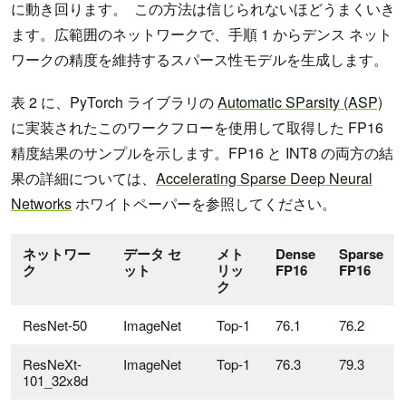
に動き回ります。 この方法は信じられないほどうまくいき
ます。広範囲のネットワークで、手順 1 からデンス ネット
ワークの精度を維持するスパース性モデルを生成します。
表 2 に、PyTorch ライブラリの
Automatic SParsity (ASP)
に実装されたこのワークフローを使用して取得した FP16
精度結果のサンプルを示します。FP16 と INT8 の両方の結
果の詳細については、
Accelerating Sparse Deep Neural
Networks
ホワイトペーパーを参照してください。
ネットワー
データ セ
メト
Dense
Sparse
ク
ット
リッ
FP16
FP16
ク
ResNet-50
ImageNet
Top-1
76.1
76.2
ResNeXt-
ImageNet
Top-1
76.3
79.3
101_32x8d