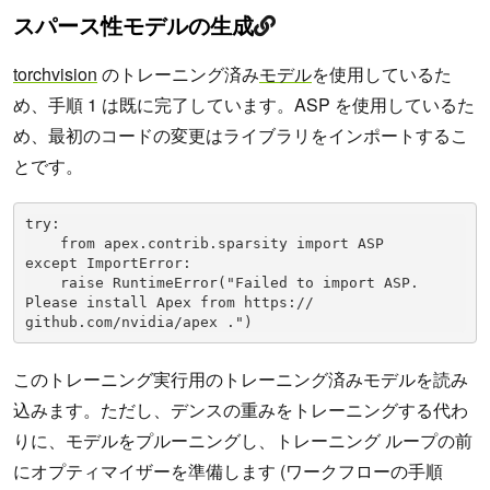
スパース性モデルの生成
torchvision
のトレーニング済み
モデル
を使用しているた
め、手順 1 は既に完了しています。ASP を使用しているた
め、最初のコードの変更はライブラリをインポートするこ
とです。
try:

    from apex.contrib.sparsity import ASP

except ImportError:

    raise RuntimeError("Failed to import ASP. 
Please install Apex from https:// 
github.com/nvidia/apex .")
このトレーニング実行用のトレーニング済みモデルを読み
込みます。ただし、デンスの重みをトレーニングする代わ
りに、モデルをプルーニングし、トレーニング ループの前
にオプティマイザーを準備します (ワークフローの手順