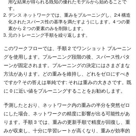
用な結果が得られる既知の優れたモデルから始めることで
す。
デンス ネットワークでは、重みをプルーニングし、2:4 構造
化されたスパース性の基準を満たすようにします。4 つの要
素から 2 つの要素のみを削除します。
元のトレーニング手順を繰り返します。
このワークフローでは、手順 2 でワンショット プルーニン
グを使用します。プルーニング段階の後、スパース性パタ
ーンが固定されます。プルーニングの決定にはさまざまな
方法があります。どの重みを維持し、どれをゼロにすべき
ですか? その答えは単純です: それは重みの大きさです。既
に 0 に近い値をプルーニングすることをお勧めします。
予測したとおり、ネットワーク内の重みの半分を突然ゼロ
にした場合、ネットワークの精度に影響が出る可能性があ
ります。手順 3 では、重みの更新手順で精度が回復し、重
みが収束し、十分に学習レートが高くなり、重みが効率的