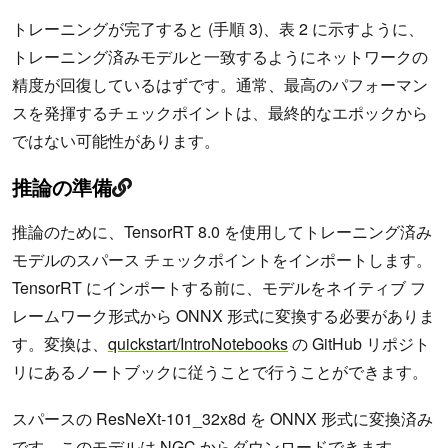
トレーニングが完了すると (手順 3)、表 2 に示すように、
トレーニング済みモデルと一致するようにネットワークの
精度が回復しているはずです。通常、最高のパフォーマン
スを発揮するチェックポイントは、最終的なエポックから
ではない可能性があります。
推論の準備
推論のために、TensorRT 8.0 を使用してトレーニング済み
モデルのスパース チェックポイントをインポートします。
TensorRT にインポートする前に、モデルをネイティブ フ
レームワーク形式から ONNX 形式に変換する必要がありま
す。変換は、
quickstart/IntroNotebooks
の GitHub リポジト
リにあるノートブックに従うことで行うことができます。
スパースの ResNeXt-101_32x8d を ONNX 形式に変換済み
です。このモデルは NGC からダウンロードできます。