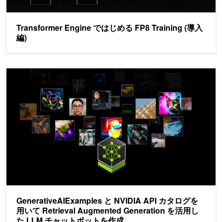
Transformer Engine ではじめる FP8 Training (導入
編)
GenerativeAIExamples と NVIDIA API カタログを用いて Retr
GenerativeAIExamples と NVIDIA API カタログを
用いて Retrieval Augmented Generation を活用し
た LLM チャットボットを作成