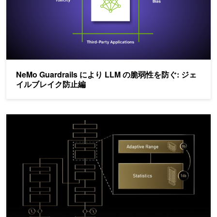
NeMo Guardrails により LLM の脆弱性を防ぐ: ジェ
イルブレイク防止編
Transformer Engine ではじめる FP8 Training (導入編)