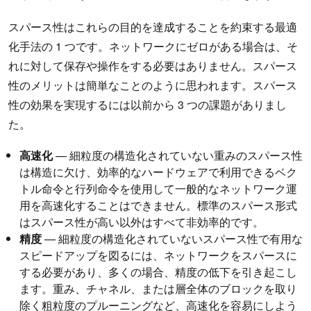
スパース性はこれらの目的を達成することを約束する最適
化手法の 1 つです。ネットワークにゼロがある場合は、そ
れに対して保存や操作をする必要はありません。スパース
性のメリットは簡単なことのように思われます。スパース
性の効果を実現するには以前から 3 つの課題がありまし
た。
高速化
— 細粒度の構造化されていない重みのスパース性
は構造に欠け、効率的なハードウェアで利用できるベク
トル命令と行列命令を使用して一般的なネットワーク運
用を高速化することはできません。標準のスパース形式
はスパース性が高い以外はすべて非効率的です。
精度
— 細粒度の構造化されていないスパース性で有用な
スピードアップを図るには、ネットワークをスパースに
する必要があり、多くの場合、精度の低下を引き起こし
ます。重み、チャネル、または層全体のブロックを取り
除く粗粒度のプルーニングなど、高速化を容易にしよう