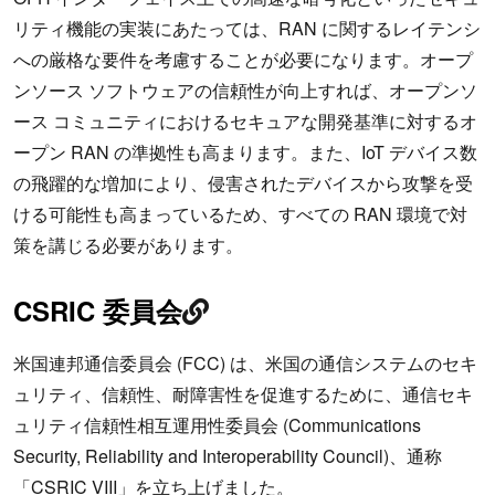
リティ機能の実装にあたっては、RAN に関するレイテンシ
への厳格な要件を考慮することが必要になります。オープ
ンソース ソフトウェアの信頼性が向上すれば、オープンソ
ース コミュニティにおけるセキュアな開発基準に対するオ
ープン RAN の準拠性も高まります。また、IoT デバイス数
の飛躍的な増加により、侵害されたデバイスから攻撃を受
ける可能性も高まっているため、すべての RAN 環境で対
策を講じる必要があります。
CSRIC 委員会
米国連邦通信委員会 (FCC) は、米国の通信システムのセキ
ュリティ、信頼性、耐障害性を促進するために、通信セキ
ュリティ信頼性相互運用性委員会 (Communications
Security, Reliability and Interoperability Council)、通称
「
CSRIC VIII
」を立ち上げました。