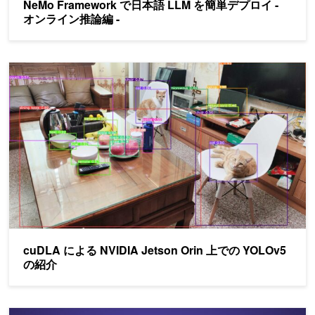
NeMo Framework で日本語 LLM を簡単デプロイ -
オンライン推論編 -
cuDLA による NVIDIA Jetson Orin 上での YOLOv5 の紹介
cuDLA による NVIDIA Jetson Orin 上での YOLOv5
の紹介
NeMo Framework で日本語 LLM をファインチューニング - PEFT 