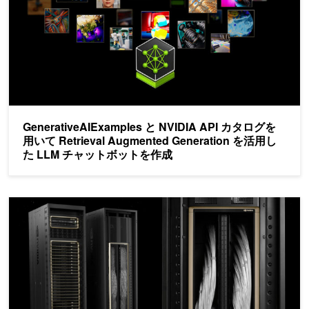
GenerativeAIExamples と NVIDIA API カタログを
用いて Retrieval Augmented Generation を活用し
た LLM チャットボットを作成
NVIDIA GB200 NVL72 は兆単位パラメーターの LLM ト