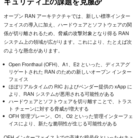
キュリティ上の課題を克服
オープン RAN アーキテクチャでは、新しい標準インター
フェイスの導入に加え、ハードウェアとソフトウェアの関
係が切り離されるため、脅威の攻撃対象となり得る RAN
システム上の領域が広がります。これにより、たとえば次
のような懸念があります。
Open Fronthaul (OFH)、A1、E2 といった、ディスアグ
リゲートされた RAN のための新しいオープン インター
フェイス
ほぼリアルタイムの RIC およびベンダー提供の xApp に
より、RAN システムが悪用される可能性がある
ハードウェアとソフトウェアを切り離すことで、トラス
ト チェーンに対する脅威が増大する
OFH 管理プレーン、O1、O2 といった管理インターフェ
イスにより、新たな脆弱性が生じる可能性がある
OFH インターフェイス上での高速な暗号化といったセキュ