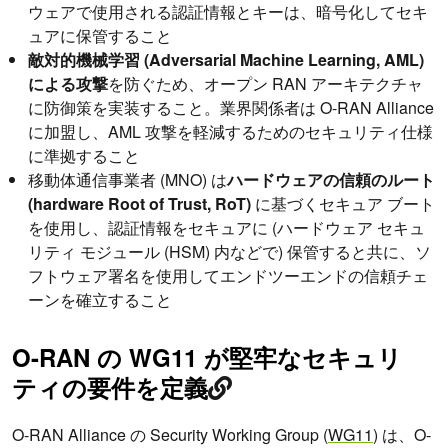
ウェアで使用される認証情報とキーは、暗号化してセキ
ュアに保管すること
敵対的機械学習 (Adversarial Machine Learning, AML)
による攻撃
を防ぐため、オープン RAN アーキテクチャ
に防御策を実装すること。業界関係者は O-RAN Alliance
に加盟し、AML 攻撃を軽減するためのセキュリティ仕様
に準拠すること
移動体通信事業者 (MNO) は
ハードウェアの信頼のルート
(hardware Root of Trust, RoT)
に基づくセキュア ブート
を使用し、認証情報をセキュアに (ハードウェア セキュ
リティ モジュール (HSM) 内などで) 保管すると共に、ソ
フトウェア署名を使用してエンドツーエンドの信頼チェ
ーンを確立すること
O-RAN の WG11 が堅牢なセキュリ
ティの要件を定義
O-RAN Alliance の Security Working Group (
WG11
) は、O-