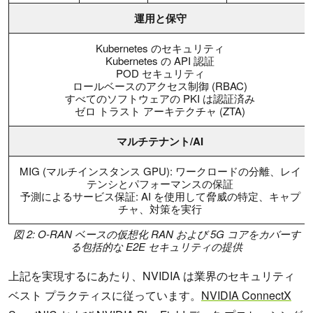
運用と保守
Kubernetes のセキュリティ
Kubernetes の API 認証
POD セキュリティ
ロールベースのアクセス制御 (RBAC)
すべてのソフトウェアの PKI は認証済み
ゼロ トラスト アーキテクチャ (ZTA)
マルチテナント/AI
MIG (マルチインスタンス GPU): ワークロードの分離、レイ
テンシとパフォーマンスの保証
予測によるサービス保証: AI を使用して脅威の特定、キャプ
チャ、対策を実行
図 2: O-RAN ベースの仮想化 RAN および 5G コアをカバーす
る包括的な E2E セキュリティの提供
上記を実現するにあたり、NVIDIA は業界のセキュリティ
ベスト プラクティスに従っています。
NVIDIA ConnectX