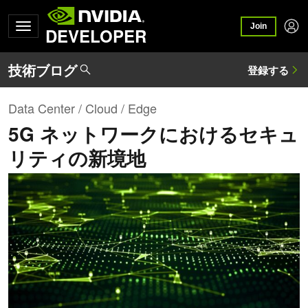
Join
DEVELOPER
Data Center / Cloud / Edge
5G ネットワークにおけるセキュ
リティの新境地