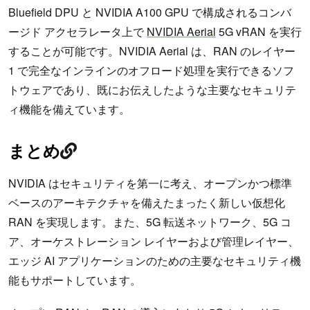
Bluefield DPU と NVIDIA A100 GPU で構成されるコンバ
ージド アクセラレータ上で
NVIDIA Aerial
5G vRAN を実行
することが可能です。NVIDIA Aerial は、RAN のレイヤー
1 で完全なインラインのオフロード処理を実行できるソフ
トウェアであり、既にお伝えしたような主要なセキュリテ
ィ機能を備えています。
まとめ
NVIDIA はセキュリティを第一に考え、オープンかつ標準
ベースのアーキテクチャを備えたまったく新しい仮想化
RAN を実現します。また、5G 転送ネットワーク、5G コ
ア、オーケストレーション レイヤーおよび管理レイヤー、
エッジ AI アプリケーションのための主要なセキュリティ機
能もサポートしています。