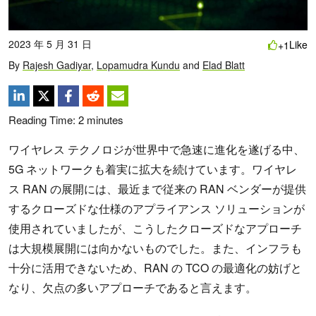
2023 年 5 月 31 日
Like
+1
By
Rajesh Gadiyar
,
Lopamudra Kundu
and
Elad Blatt
Reading Time:
2
minutes
ワイヤレス テクノロジが世界中で急速に進化を遂げる中、
5G ネットワークも着実に拡大を続けています。ワイヤレ
ス RAN の展開には、最近まで従来の RAN ベンダーが提供
するクローズドな仕様のアプライアンス ソリューションが
使用されていましたが、こうしたクローズドなアプローチ
は大規模展開には向かないものでした。また、インフラも
十分に活用できないため、RAN の TCO の最適化の妨げと
なり、欠点の多いアプローチであると言えます。