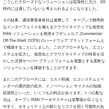
こうしたクローズドなソリューションは拡張性に欠け、5G
時代には適していないと考えられるようになりました。
その結果、通信事業者各社は連携して、オープンで標準的
なインターフェイスを備えるクラウドネイティブな仮想化
RAN ソリューションを商用オフザシェルフ (Commercial-
Off-The-Shelf, COTS) のハードウェア プラットフォーム上
で構築することにしました。このアプローチなら、エコシ
ステムを拡大し、仮想化とクラウドネイティブの特長を活
かした汎用サーバー プラットフォームを基盤とする柔軟な
ソリューションを構築することができます。
またこのアプローチには、コスト削減、エコシステムとベ
ンダーの選択肢の拡大、イノベーション サイクルの短縮、
拡張性といった、いくつもの利点があります。1 つ心配な
点は、オープン RAN アーキテクチャは攻撃面が広くなり
やすく、セキュリティ上の新たなリスクを招く可能性があ