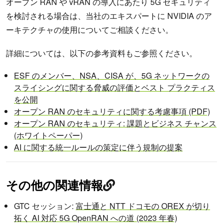
オープン RAN や vRAN の導入にあたり 5G セキュリティ
を検討される場合は、当社のエキスパートに NVIDIA のア
ーキテクチャの使用についてご相談ください。
詳細については、以下の参考資料もご参照ください。
ESF のメンバー、NSA、CISA が、5G ネットワークの
スライシングに関する脅威の評価とベスト プラクティス
を公開
オープン RAN のセキュリティに関する考慮事項 (PDF)
オープン RAN のセキュリティ: 課題とビジネス チャンス
(ホワイトペーパー)
AI に関する統一ルールの策定に伴う規制の提案
その他の関連情報
GTC セッション:
富士通と NTT ドコモの OREX が切り
拓く AI 対応 5G OpenRAN への道 (2023 年春)