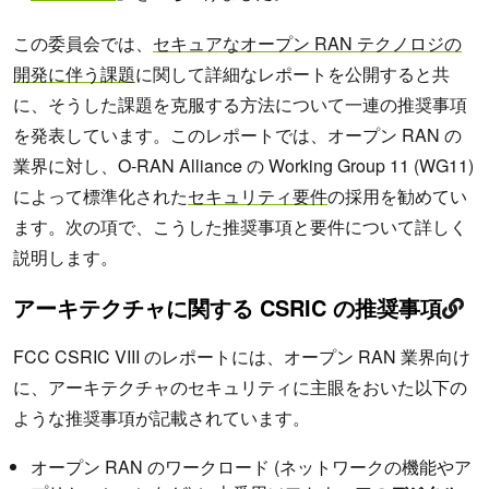
この委員会では、
セキュアなオープン RAN テクノロジの
開発に伴う課題
に関して詳細なレポートを公開すると共
に、そうした課題を克服する方法について一連の推奨事項
を発表しています。このレポートでは、オープン RAN の
業界に対し、O-RAN Alliance の Working Group 11 (WG11)
によって標準化された
セキュリティ要件
の採用を勧めてい
ます。次の項で、こうした推奨事項と要件について詳しく
説明します。
アーキテクチャに関する CSRIC の推奨事項
FCC CSRIC VIII のレポートには、オープン RAN 業界向け
に、アーキテクチャのセキュリティに主眼をおいた以下の
ような推奨事項が記載されています。
オープン RAN のワークロード (ネットワークの機能やア