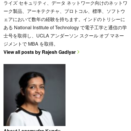
ライズ セキュリティ、データ ネットワーク向けのネットワ
ーク製品、アーキテクチャ、プロトコル、標準、ソフトウ
ェアにおいて数年の経験を持ちます。インドのトリシーに
ある National Institute of Technology で電子工学と通信の学
士号を取得し、UCLA アンダーソン スクール オブ マネー
ジメントで MBA を取得。
View all posts by Rajesh Gadiyar
About Lopamudra Kundu