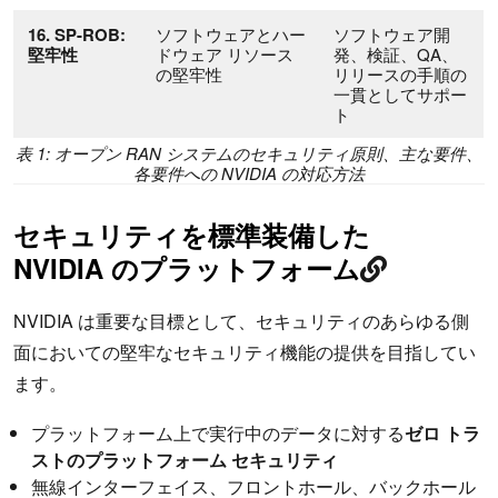
16. SP-ROB:
ソフトウェアとハー
ソフトウェア開
堅牢性
ドウェア リソース
発、検証、QA、
の堅牢性
リリースの手順の
一貫としてサポー
ト
表 1: オープン RAN システムのセキュリティ原則、主な要件、
各要件への NVIDIA の対応方法
セキュリティを標準装備した
NVIDIA のプラットフォーム
NVIDIA は重要な目標として、セキュリティのあらゆる側
面においての堅牢なセキュリティ機能の提供を目指してい
ます。
プラットフォーム上で実行中のデータに対する
ゼロ トラ
ストのプラットフォーム セキュリティ
無線インターフェイス、フロントホール、バックホール