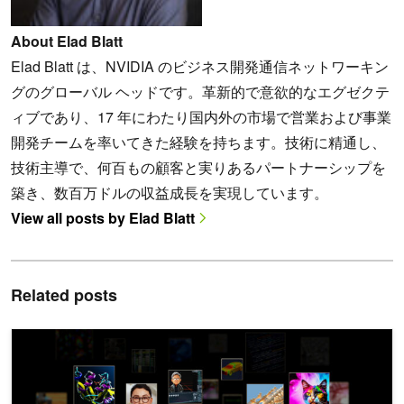
About Elad Blatt
Elad Blatt は、NVIDIA のビジネス開発通信ネットワーキン
グのグローバル ヘッドです。革新的で意欲的なエグゼクテ
ィブであり、17 年にわたり国内外の市場で営業および事業
開発チームを率いてきた経験を持ちます。技術に精通し、
技術主導で、何百もの顧客と実りあるパートナーシップを
築き、数百万ドルの収益成長を実現しています。
View all posts by Elad Blatt
Related posts
GenerativeAIExamples と NVIDIA API カタログを用いて Retr