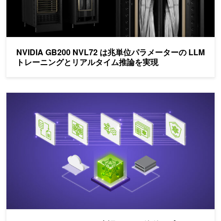
NVIDIA GB200 NVL72 は兆単位パラメーターの LLM
トレーニングとリアルタイム推論を実現
NeMo Framework で日本語 LLM を簡単デプロイ - オンライン推論