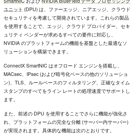
SmartNIC
および
NVIDIA BlueField データ プロセッシング
ユニット
(DPU) は、ファーエッジ、ニアエッジ、クラウド
セキュリティを考慮して開発されています。これらの製品
を使用することで、エッジ、クラウド プロバイダー、セキ
ュリティ ベンダーが求めるすべての要件に対応し、
NVIDIA のプラットフォームの機能を基盤とした最適なソ
リューションを構築できます。
ConnectX SmartNIC はオフロード エンジンを搭載し、
MACsec、IPsec (および暗号化ベースの他のソリューショ
ン)、TLS、ルールベースのフィルタリング、正確なタイム
スタンプのすべてをライン レートの処理速度でサポートし
ます。
また、前述の DPU を使用することでさらに機能が強化さ
れ、プラットフォームの完全な分離 (サーバー内サーバー)
が実現されます。具体的な機能は次のとおりです。