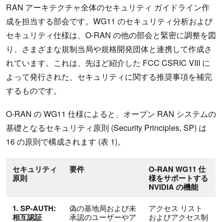
RAN アーキテクチャ全体のセキュリティ ガイドライン作
成を担当する部会です。WG11 のセキュリティ分析および
セキュリティ仕様は、O-RAN の他の部会と緊密に調整を図
り、さまざまな規制当局や規格開発団体と連携して作成さ
れています。これは、先ほど紹介した FCC CSRIC VIII に
よって発行された、セキュリティに関する推奨事項を補完
するものです。
O-RAN の WG11 仕様によると、オープン RAN システムの
基礎となるセキュリティ原則 (Security Principles, SP) は
16 の原則で構成されます (表 1)。
セキュリティ
要件
O-RAN WG11 仕
原則
様をサポートする
NVIDIA の機能
1. SP-AUTH:
偽の基地局および未
アクセス リスト
相互認証
承認のユーザーやア
およびアクセス制