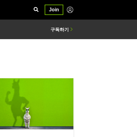
Join
ma 3n 실행하기
, Meta Llama 4 Scout 및 Maverick에서의 추론 가속화