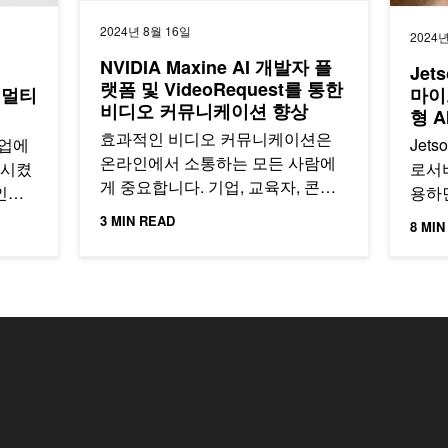
2024년 8월 16일
2024년
NVIDIA Maxine AI 개발자 플
Jet
랫폼 및 VideoRequest를 통한
신 멀티
마이
비디오 커뮤니케이션 향상
형 
효과적인 비디오 커뮤니케이션은
산업에
Jets
온라인에서 소통하는 모든 사람에
화시켰
로서비
게 중요합니다. 기업, 교육자, 콘텐
인해
용하면
츠 크리에이터에게는 필수적입니
제
애플
3 MIN READ
8 MIN
다.