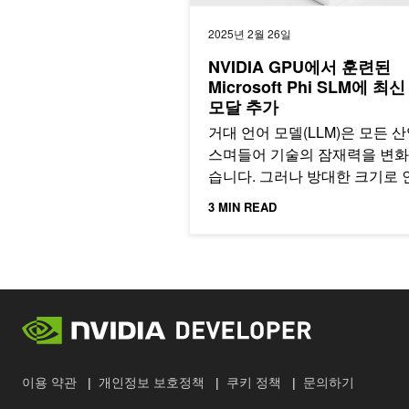
2025년 2월 26일
NVIDIA GPU에서 훈련된
Microsoft Phi SLM에 최
모달 추가
거대 언어 모델(LLM)은 모든 
스며들어 기술의 잠재력을 변
습니다. 그러나 방대한 크기로 
현재 많은 기업이 처한 리소스 
3 MIN READ
약…
이용 약관
개인정보 보호정책
쿠키 정책
문의하기