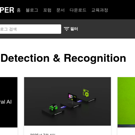
PER
홈
블로그
포럼
문서
다운로드
교육과정
 Detection & Recognition
픈 모델, 모든 규모에서 뛰어난 효율성과 정확도 제공
NVIDIA Jetson와 RTX에서 Google DeepMind의 Gem
NVIDIA
2025년 7월 4일