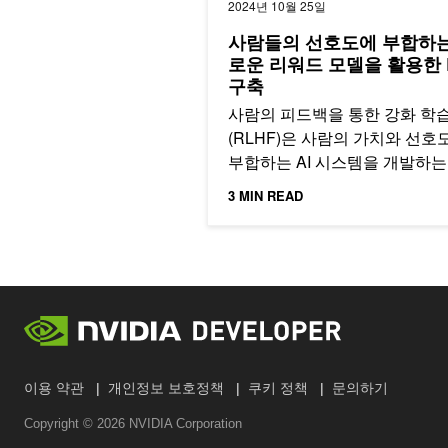
2024년 10월 25일
사람들의 선호도에 부합하는
로운 리워드 모델을 활용한 
구축
사람의 피드백을 통한 강화 학
(RLHF)은 사람의 가치와 선호
부합하는 AI 시스템을 개발하는
필수적입니다. RLHF를 통해
3 MIN READ
ChatGPT…
이용 약관
개인정보 보호정책
쿠키 정책
문의하기
Copyright ©
2026
NVIDIA Corporation