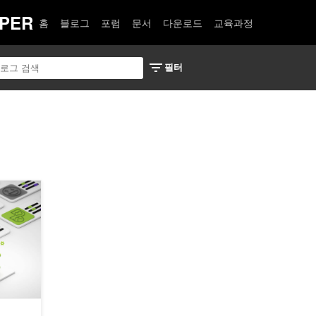
PER
홈
블로그
포럼
문서
다운로드
교육과정
리워드 모델을 활용한 LLM 구축