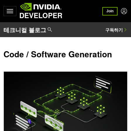
Join
DEVELOPER
Code / Software Generation
NVIDIA, 첫 에이전트 AI 벤치마크에서 선도적인 에이전트 코딩 성