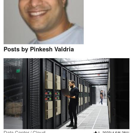
Posts by Pinkesh Valdria
Data Center / Cloud
1
2023년 6월 28일