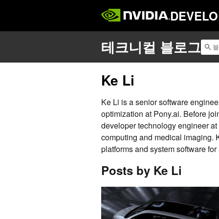
DEVELO
Ke Li
Ke Li is a senior software engin
optimization at Pony.ai. Before j
developer technology engineer at 
computing and medical imaging. K
platforms and system software for
Posts by Ke Li