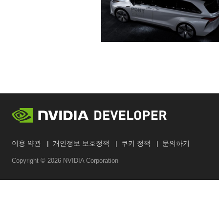
이용 약관
개인정보 보호정책
쿠키 정책
문의하기
Copyright ©
2026
NVIDIA Corporation
검색하기