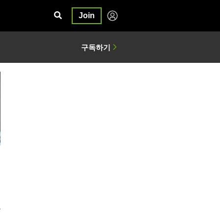
Join
일