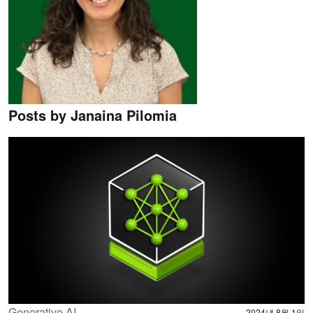
Posts by Janaina Pilomia
Generative AI
2024년 8월 1일