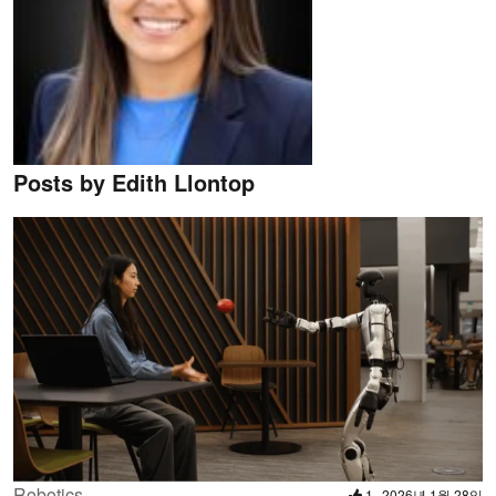
Posts by Edith Llontop
Robotics
1
2026년 1월 28일