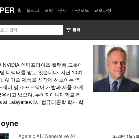
PER
홈
블로그
포럼
문서
다운로드
교육과정
oyne은 NVIDIA 엔터프라이즈 플랫폼 그룹에
 디렉터를 맡고 있습니다. 지난 10여
, AI 기술 제품을 시장에 선보이는 역
 하드웨어 및 소프트웨어 개발과 제품 마케
 보유하고 있으며, 루이지애나대학교 라
ana at Lafayette)에서 컴퓨터공학 학사 학
goyne
Agentic AI / Generative AI
2026년 1월 9