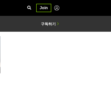
Join
일