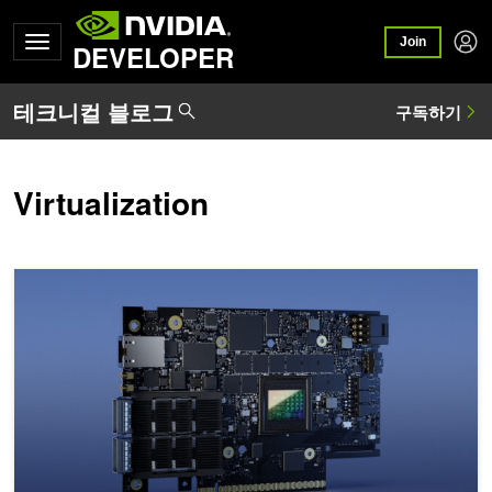
Join
DEVELOPER
Virtualization
NVIDIA BlueField-3 DPU로 차세대 애플리케이션의 물결에 힘을