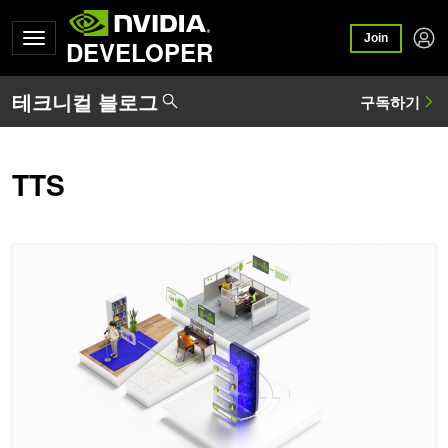
Join
DEVELOPER
TTS
Riva 및 Nemo Megatron의 최신 버전으로 다국어 음성 AI를 