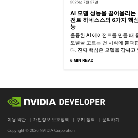
2026년 7월 27일
AI 모델 성능을 끌어올리는
전트 하네스스의 6가지 핵심
능
훌륭한 AI 에이전트를 만들 때 
모델을 고르는 건 시작에 불과
다. 진짜 핵심은 모델을 감싸고
아키텍처, 즉 ‘하네스(Harness)
6 MIN READ
이용 약관
개인정보 보호정책
쿠키 정책
문의하기
Copyright ©
2026
NVIDIA Corporation