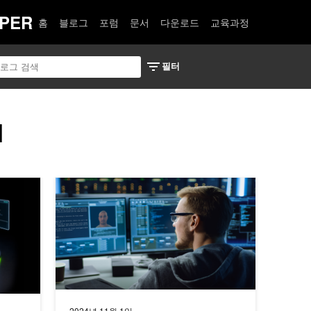
PER
홈
블로그
포럼
문서
다운로드
교육과정
I
 하네스스의 6가지 핵심 기능
NVIDIA Morpheus를 사용하여 보안 운영 센터의 경보
2024년 11월 1일