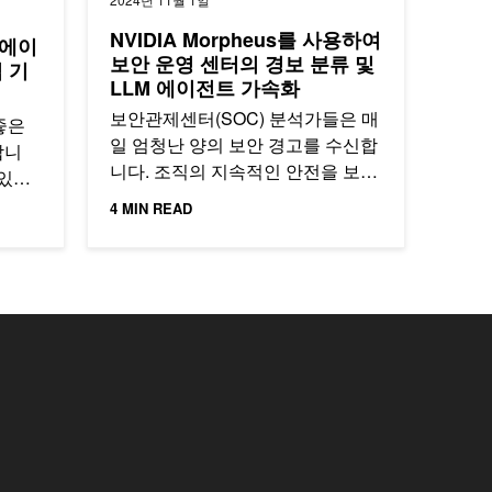
NVIDIA Morpheus를 사용하여
 에이
보안 운영 센터의 경보 분류 및
 기
LLM 에이전트 가속화
보안관제센터(SOC) 분석가들은 매
좋은
일 엄청난 양의 보안 경고를 수신합
합니
니다. 조직의 지속적인 안전을 보장
 있는
하기 위해 이들은 수신되는 노이즈
’…
4 MIN READ
속에서…