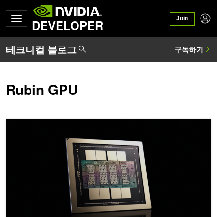
Join
DEVELOPER
Rubin GPU
NVIDIA Rubin GPU 아키텍처 심층 분석: 에이전틱 AI 시대를 이끄