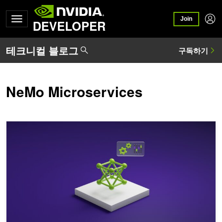
Join
DEVELOPER
NeMo Microservices
NVIDIA NeMo를 활용한 현지화된 다국어 LLM 트레이닝, 1부