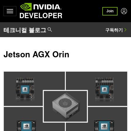
Join
DEVELOPER
Jetson AGX Orin
NVIDIA Jetson Orin을 통해 최첨단 서버급 성능 제공하기