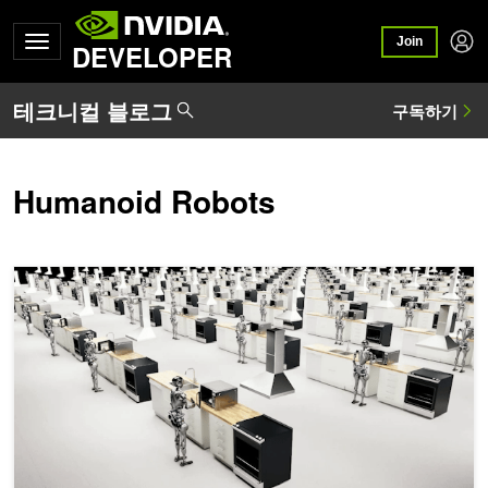
Join
DEVELOPER
Humanoid Robots
NVIDIA Isaac Lab-Arena를 통한 시뮬레이션 기반 범용 로봇 정