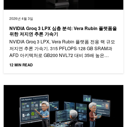
2026년 4월 3일
NVIDIA Groq 3 LPX 심층 분석: Vera Rubin 플랫폼을
위한 저지연 추론 가속기
NVIDIA Groq 3 LPX, Vera Rubin 플랫폼 전용 랙 규모
저지연 추론 가속기. 315 PFLOPS·128 GB SRAM과
AFD 아키텍처로 GB200 NVL72 대비 35배 높은
TPS/MW와 10배 수익 기회를 실현합니다. LPU 아키텍
12 MIN READ
처와 NVIDIA Dynamo 오케스트레이션을 살펴보세요.
NVIDIA AI-Q 및 LangChain을 활용한 기업용 검색 딥 에이전트 