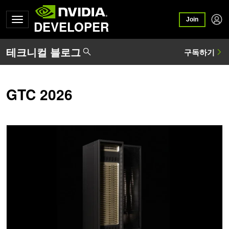
Join
DEVELOPER
GTC 2026
NVIDIA Groq 3 LPX 심층 분석: Vera Rubin 플랫폼을 위한 저지