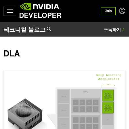
Join
DEVELOPER
DLA
DLA로 NVIDIA Jetson Orin에서 딥 러닝 성능 극대화하기