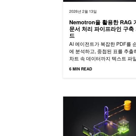
2026년 2월 13일
Nemotron을 활용한 RAG
문서 처리 파이프라인 구축
드
AI 에이전트가 복잡한 PDF를 
에 분석하고, 중첩된 표를 추출
차트 속 데이터까지 텍스트 파일
듯 자유자재로 시각화할 수 있
6 MIN READ
NVIDIA Nemotron으로 로그 분