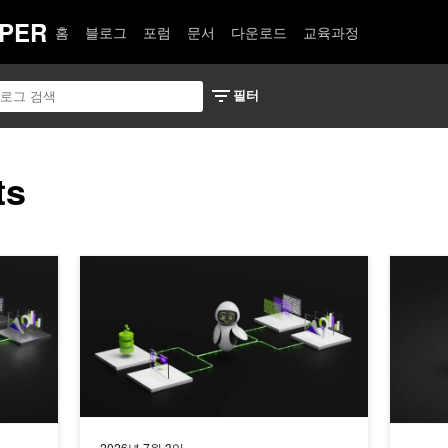
PER
홈
블로그
포럼
문서
다운로드
교육과정
ts
 생성(RAG) 에이전트 구축하기
OpenRouter에서 NVIDIA Nemotron으로 보고서 생성
NVIDI
2026년 7월 3일