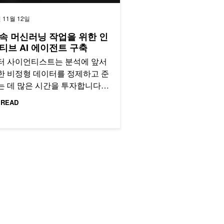
 11월 12일
속 머신러닝 작업을 위한 인
티브 AI 에이전트 구축
터 사이언티스트는 분석에 앞서
한 비정형 데이터를 정제하고 준
는 데 많은 시간을 투자합니다.
과정에는 높은 수준의 프로그래밍
 READ
통계…