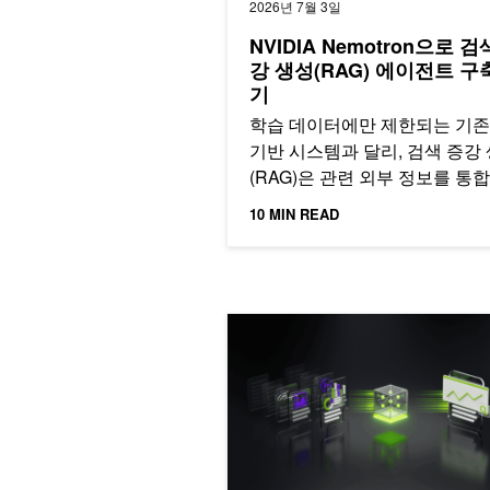
2026년 7월 3일
NVIDIA Nemotron으로 검
강 생성(RAG) 에이전트 구
기
학습 데이터에만 제한되는 기존 
기반 시스템과 달리, 검색 증강
(RAG)은 관련 외부 정보를 통
텍스트 생성 품질을 향상시킵니
10 MIN READ
Nemotron을 활용한 RAG 기반 