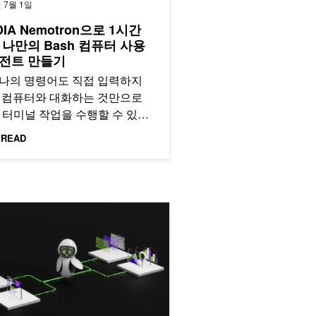
년 7월 1일
DIA Nemotron으로 1시간
 나만의 Bash 컴퓨터 사용
전트 만들기
하나의 명령어도 직접 입력하지
, 컴퓨터와 대화하는 것만으로
h 터미널 작업을 수행할 수 있다
어떨까요?
 READ
이드
머신러닝 작업을 위한 인터랙티브 AI 에이전트 구축