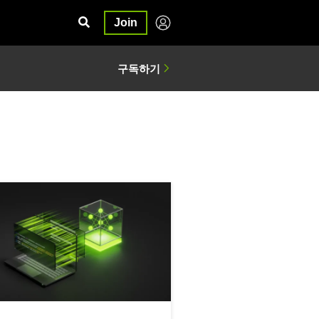
Join
 AI 에이전트 구축하기
A Nemotron으로 1시간 만에 나만의 Bash 컴퓨터 사용 에이전트 만들