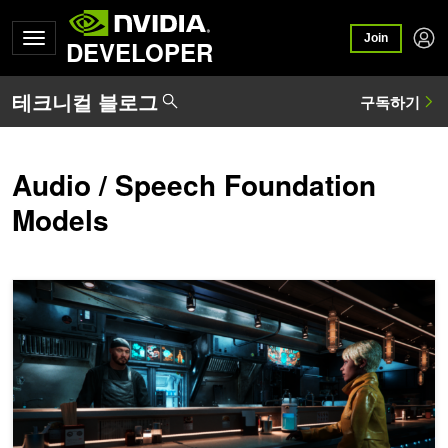
Join
DEVELOPER
Audio / Speech Foundation
Models
NVIDIA ACE 마이크로서비스로 실제와 같은 디지털 아바타 구축