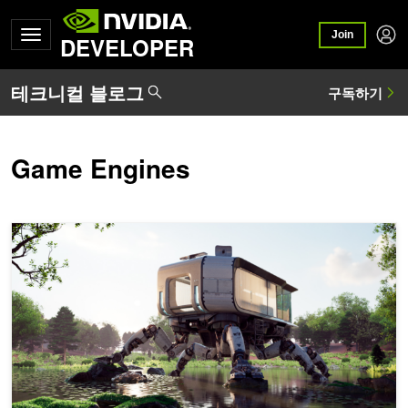
Join
DEVELOPER
Game Engines
유연하고 강력한 레이 트레이싱을 제공하는 NVIDIA OptiX 8