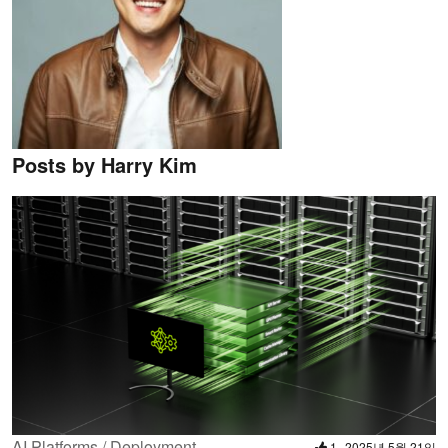
Posts by Harry Kim
AI Platforms / Deployment
1
2025년 5월 21일