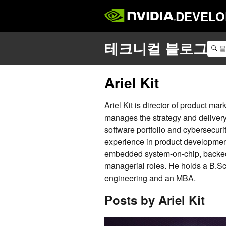
DEVELO
Ariel Kit
Ariel Kit is director of product ma
manages the strategy and deliver
software portfolio and cybersecurit
experience in product development 
embedded system-on-chip, backed
managerial roles. He holds a B.S
engineering and an MBA.
Posts by Ariel Kit