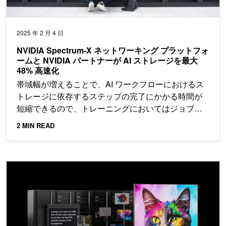
2025 年 2 月 4 日
NVIDIA Spectrum-X ネットワーキング プラットフォ
ームと NVIDIA パートナーが AI ストレージを最大
48% 高速化
帯域幅が増えることで、AI ワークフローにおけるス
トレージに依存するステップの完了にかかる時間が
短縮できるので、トレーニングにおいてはジョブの
完了にかかる時間が短縮され、推論においてはトー
2 MIN READ
クン間の遅延が減少します。
NVIDIA Spectrum-X に対する AI ネットワーク パフォーマンスの