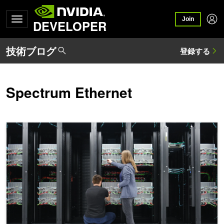
Join
DEVELOPER
Spectrum Ethernet
NVIDIA Spectrum-X ネットワーキング プラットフォームと NV