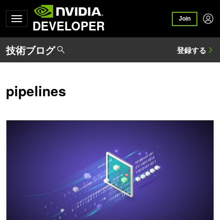
Join
DEVELOPER
pipelines
1 兆トークンのデータセットをキュレーション: NVIDIA NeMo Data