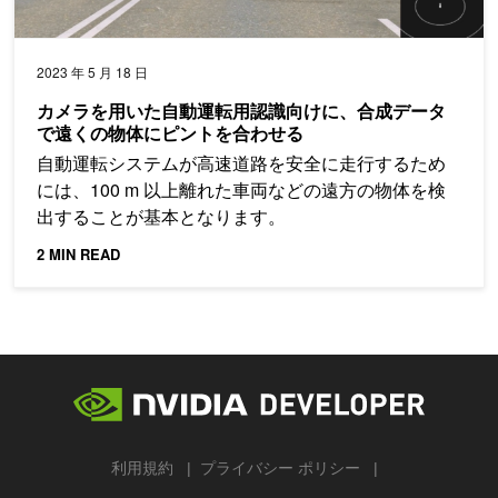
2023 年 5 月 18 日
カメラを用いた自動運転用認識向けに、合成データ
で遠くの物体にピントを合わせる
自動運転システムが高速道路を安全に走行するため
には、100 m 以上離れた車両などの遠方の物体を検
出することが基本となります。
2 MIN READ
利用規約
プライバシー ポリシー