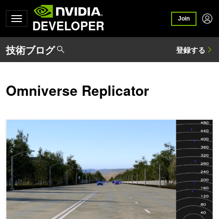
Join
DEVELOPER
Omniverse Replicator
カメラを用いた自動運転用認識向けに、合成データで遠くの物体