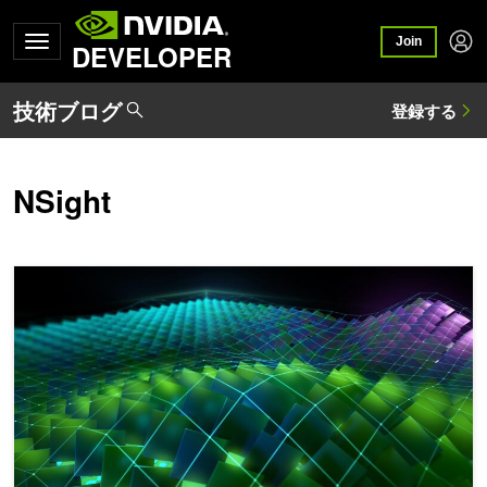
Join
DEVELOPER
NSight
CUDA Toolkit 12.0 の一般提供が開始