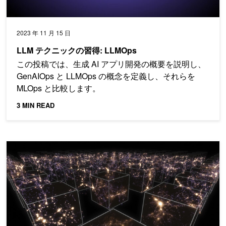
2023 年 11 月 15 日
LLM テクニックの習得: LLMOps
この投稿では、生成 AI アプリ開発の概要を説明し、
GenAIOps と LLMOps の概念を定義し、それらを
MLOps と比較します。
3 MIN READ
NVIDIA と Run:ai で学習させた AI モデルをあらゆるクラウドへ