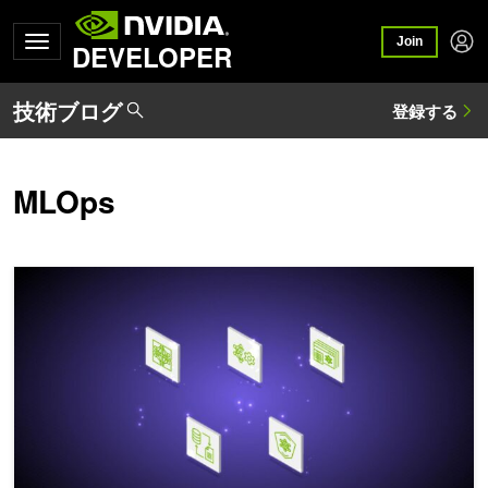
Join
DEVELOPER
MLOps
LLM テクニックの習得: LLMOps