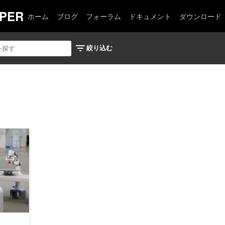
PER
ホーム
ブログ
フォーラム
ドキュメント
ダウンロード
しいリリース、拡張機能、およびツールキットで 3D 仮想世界を作成する