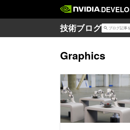
DEVELO
Graphics
NVIDIA Omniverse の新