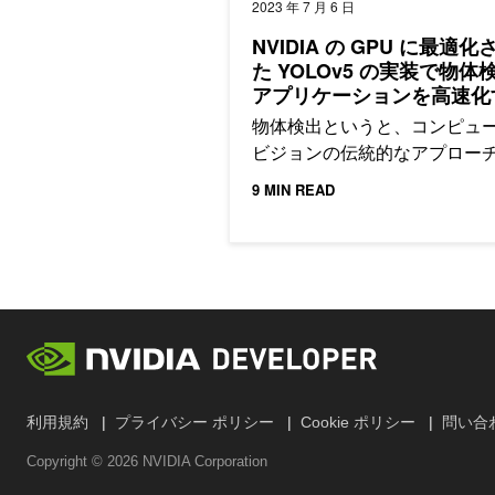
2023 年 7 月 6 日
NVIDIA の GPU に最適化
た YOLOv5 の実装で物体
アプリケーションを高速化
物体検出というと、コンピュ
ビジョンの伝統的なアプロー
9 MIN READ
利用規約
プライバシー ポリシー
Cookie ポリシー
問い合
Copyright ©
2026
NVIDIA Corporation