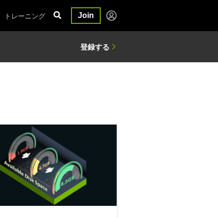
トレーニング
Join
AI 搭載ロボットやスマート ビジョン システムなどを開発
on のストレージ使用量の削減