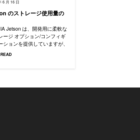
年 6 月 16 日
tson のストレージ使用量の
DIA Jetson は、開発用に柔軟な
レージ オプション/コンフィギ
ーションを提供していますが、
 READ