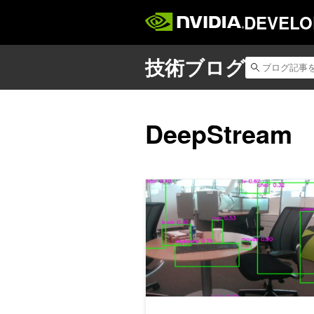
DEVELO
DeepStream
NVIDIA の GPU に最適化され