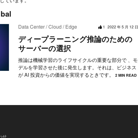
しています。
bal
Data Center / Cloud / Edge
1
2022 年 5 月 12 
ディープラーニング推論のための
サーバーの選択
推論は機械学習のライフサイクルの重要な部分で 、モ
デルを学習させた後に発生します。それは、ビジネス
が AI 投資からの価値を実現するときです。
2 MIN READ
わせ