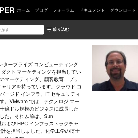
PER
ホーム
ブログ
フォーラム
ドキュメント
ダウンロード
IA のエンタープライズ コンピューティング
ロダクト マーケティングを担当してい
のマーケティング、顧客教育、プリ
キャリアを持っています。クラウド コ
ージド インフラ、IT セキュリティ
。VMware では、テクノロジ マー
十億ドル規模のビジネスに成長した
した。それ以前は、Sun
ス管理および HPC インフラストラクチャ
設計を担当しました。化学工学の博士