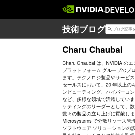
DEVELO
Charu Chaubal
Charu Chaubal は、NVID
プラットフォーム グループのプ
ます。テクノロジ製品やサービス
セールスにおいて、20 年以上の
ンピューティング、ハイパーコンバ
など、多様な領域で活躍しています
ケティングのリーダーとして、数
数々の製品の立ち上げに貢献しま
Microsystems で分散リソー
ソフトウェア ソリューションの