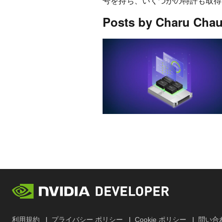
号を持ち、いくつかの特許も取得
Posts by Charu Chau
利用規約
プライバシー ポリシー
Cookie ポリシー
問い合